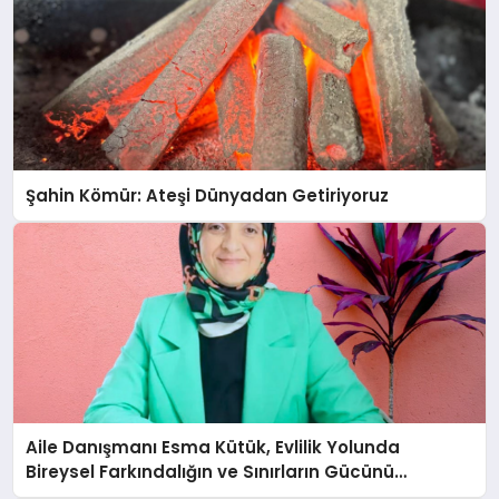
Şahin Kömür: Ateşi Dünyadan Getiriyoruz
Aile Danışmanı Esma Kütük, Evlilik Yolunda
Bireysel Farkındalığın ve Sınırların Gücünü
Anlatıyor