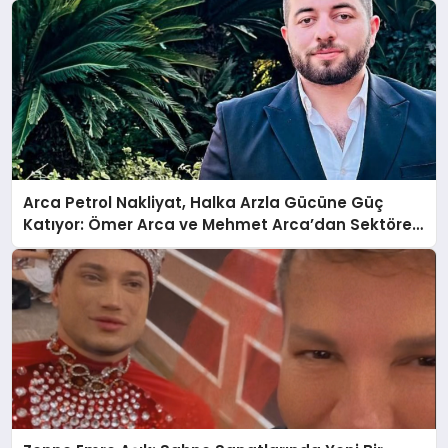
Arca Petrol Nakliyat, Halka Arzla Gücüne Güç
Katıyor: Ömer Arca ve Mehmet Arca’dan Sektöre
Güçlü Yatırım