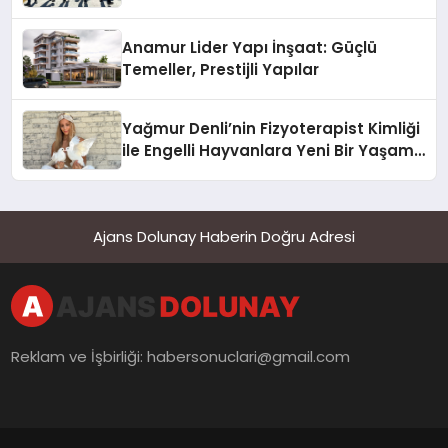
Anamur Lider Yapı İnşaat: Güçlü
Temeller, Prestijli Yapılar
Yağmur Denli’nin Fizyoterapist Kimliği
ile Engelli Hayvanlara Yeni Bir Yaşam
Şansı
Ajans Dolunay Haberin Doğru Adresi
Reklam ve İşbirliği:
habersonuclari@gmail.com