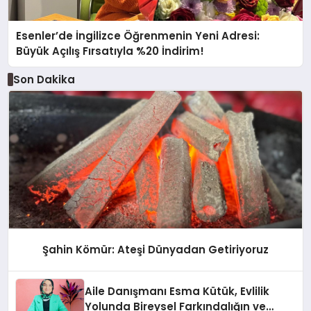
Esenler’de İngilizce Öğrenmenin Yeni Adresi:
Büyük Açılış Fırsatıyla %20 İndirim!
Son Dakika
Şahin Kömür: Ateşi Dünyadan Getiriyoruz
Aile Danışmanı Esma Kütük, Evlilik
Yolunda Bireysel Farkındalığın ve