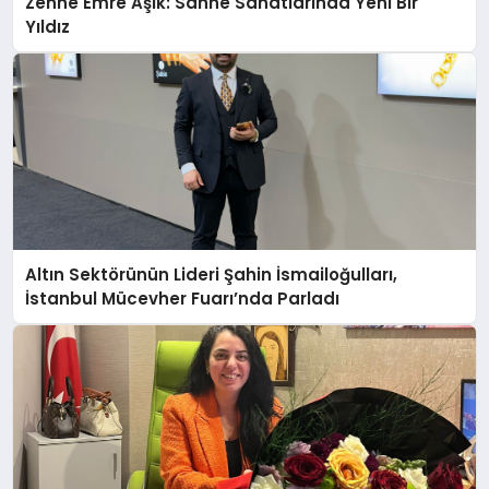
Zenne Emre Aşık: Sahne Sanatlarında Yeni Bir
Yıldız
Altın Sektörünün Lideri Şahin İsmailoğulları,
İstanbul Mücevher Fuarı’nda Parladı ￼