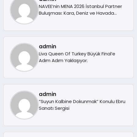
NAVEE’nin MENA 2026 İstanbul Partner
Buluşması: Kara, Deniz ve Havada
Mobilitenin Entegre Geleceği
admin
Liva Queen Of Turkey Büyük Final’e
Adım Adım Yaklaşıyor.
admin
”Suyun Kalbine Dokunmak” Konulu Ebru
Sanatı Sergisi