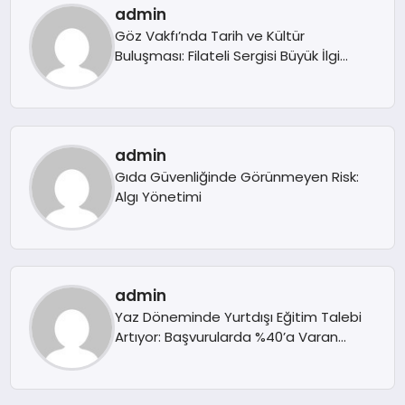
admin
Göz Vakfı’nda Tarih ve Kültür
Buluşması: Filateli Sergisi Büyük İlgi
Gördü
admin
Gıda Güvenliğinde Görünmeyen Risk:
Algı Yönetimi
admin
Yaz Döneminde Yurtdışı Eğitim Talebi
Artıyor: Başvurularda %40’a Varan
Yoğunlaşma