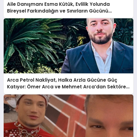
Aile Danışmanı Esma Kütük, Evlilik Yolunda
Bireysel Farkındalığın ve Sınırların Gücünü
Anlatıyor
Arca Petrol Nakliyat, Halka Arzla Gücüne Güç
Katıyor: Ömer Arca ve Mehmet Arca’dan Sektöre
Güçlü Yatırım