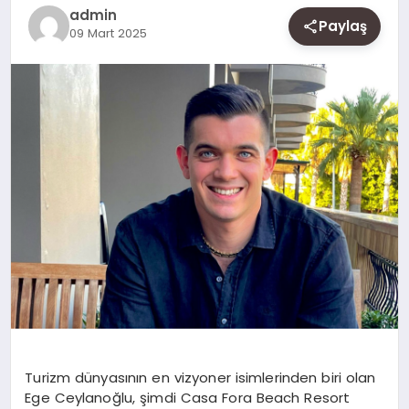
SAĞLIK
admin
Paylaş
09 Mart 2025
SIYASET
SPOR
YAŞAM
Turizm dünyasının en vizyoner isimlerinden biri olan
Ege Ceylanoğlu, şimdi Casa Fora Beach Resort