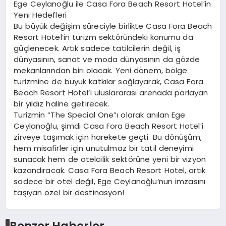
Ege Ceylanoğlu ile Casa Fora Beach Resort Hotel’in
Yeni Hedefleri
Bu büyük değişim süreciyle birlikte Casa Fora Beach
Resort Hotel’in turizm sektöründeki konumu da
güçlenecek. Artık sadece tatilcilerin değil, iş
dünyasının, sanat ve moda dünyasının da gözde
mekanlarından biri olacak. Yeni dönem, bölge
turizmine de büyük katkılar sağlayarak, Casa Fora
Beach Resort Hotel’i uluslararası arenada parlayan
bir yıldız haline getirecek.
Turizmin “The Special One”ı olarak anılan Ege
Ceylanoğlu, şimdi Casa Fora Beach Resort Hotel’i
zirveye taşımak için harekete geçti. Bu dönüşüm,
hem misafirler için unutulmaz bir tatil deneyimi
sunacak hem de otelcilik sektörüne yeni bir vizyon
kazandıracak. Casa Fora Beach Resort Hotel, artık
sadece bir otel değil, Ege Ceylanoğlu’nun imzasını
taşıyan özel bir destinasyon!