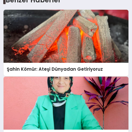
Benzer Haberler
Şahin Kömür: Ateşi Dünyadan Getiriyoruz