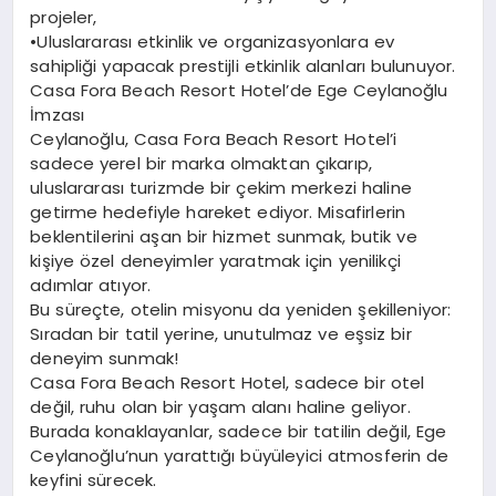
projeler,
•Uluslararası etkinlik ve organizasyonlara ev
sahipliği yapacak prestijli etkinlik alanları bulunuyor.
Casa Fora Beach Resort Hotel’de Ege Ceylanoğlu
İmzası
Ceylanoğlu, Casa Fora Beach Resort Hotel’i
sadece yerel bir marka olmaktan çıkarıp,
uluslararası turizmde bir çekim merkezi haline
getirme hedefiyle hareket ediyor. Misafirlerin
beklentilerini aşan bir hizmet sunmak, butik ve
kişiye özel deneyimler yaratmak için yenilikçi
adımlar atıyor.
Bu süreçte, otelin misyonu da yeniden şekilleniyor:
Sıradan bir tatil yerine, unutulmaz ve eşsiz bir
deneyim sunmak!
Casa Fora Beach Resort Hotel, sadece bir otel
değil, ruhu olan bir yaşam alanı haline geliyor.
Burada konaklayanlar, sadece bir tatilin değil, Ege
Ceylanoğlu’nun yarattığı büyüleyici atmosferin de
keyfini sürecek.