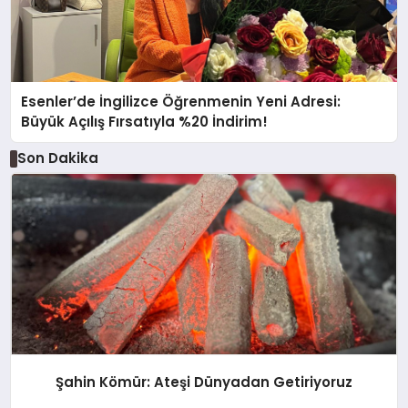
Esenler’de İngilizce Öğrenmenin Yeni Adresi:
Büyük Açılış Fırsatıyla %20 İndirim!
Son Dakika
Şahin Kömür: Ateşi Dünyadan Getiriyoruz