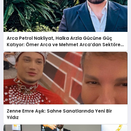
Arca Petrol Nakliyat, Halka Arzla Gücüne Güç
Katıyor: Ömer Arca ve Mehmet Arca’dan Sektöre
Güçlü Yatırım
Zenne Emre Aşık: Sahne Sanatlarında Yeni Bir
Yıldız