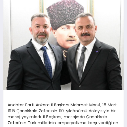
SAĞLIK
SIYASET
SPOR
YAŞAM
Anahtar Parti Ankara İl Başkanı Mehmet Marul, 18 Mart
1915 Çanakkale Zaferi’nin 110. yıldönümü dolayısıyla bir
mesaj yayımladı. İl Başkanı, mesajında Çanakkale
Zaferi’nin Türk milletinin emperyalizme karşı verdiği en