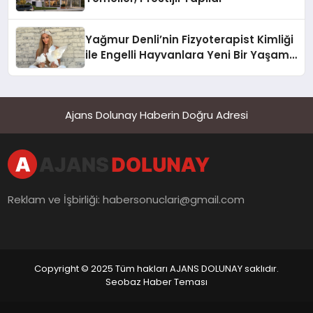
Yağmur Denli’nin Fizyoterapist Kimliği
ile Engelli Hayvanlara Yeni Bir Yaşam
Şansı
Ajans Dolunay Haberin Doğru Adresi
Reklam ve İşbirliği:
habersonuclari@gmail.com
Copyright © 2025 Tüm hakları AJANS DOLUNAY saklıdır.
Seobaz Haber Teması