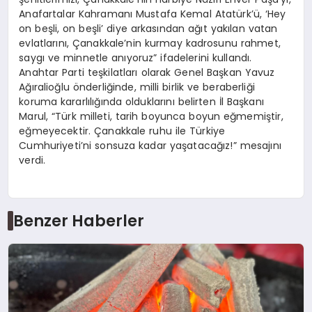
Anafartalar Kahramanı Mustafa Kemal Atatürk’ü, ‘Hey
on beşli, on beşli’ diye arkasından ağıt yakılan vatan
evlatlarını, Çanakkale’nin kurmay kadrosunu rahmet,
saygı ve minnetle anıyoruz” ifadelerini kullandı.
Anahtar Parti teşkilatları olarak Genel Başkan Yavuz
Ağıralioğlu önderliğinde, milli birlik ve beraberliği
koruma kararlılığında olduklarını belirten İl Başkanı
Marul, “Türk milleti, tarih boyunca boyun eğmemiştir,
eğmeyecektir. Çanakkale ruhu ile Türkiye
Cumhuriyeti’ni sonsuza kadar yaşatacağız!” mesajını
verdi.
Benzer Haberler