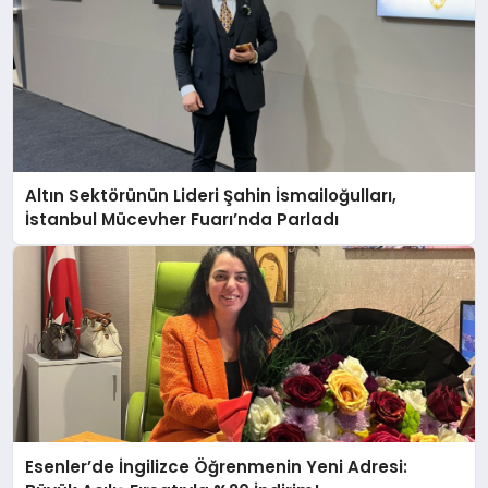
Altın Sektörünün Lideri Şahin İsmailoğulları,
İstanbul Mücevher Fuarı’nda Parladı ￼
Esenler’de İngilizce Öğrenmenin Yeni Adresi: