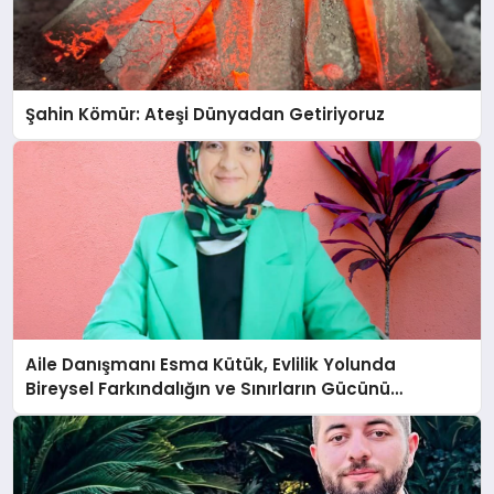
Şahin Kömür: Ateşi Dünyadan Getiriyoruz
Aile Danışmanı Esma Kütük, Evlilik Yolunda
Bireysel Farkındalığın ve Sınırların Gücünü
Anlatıyor