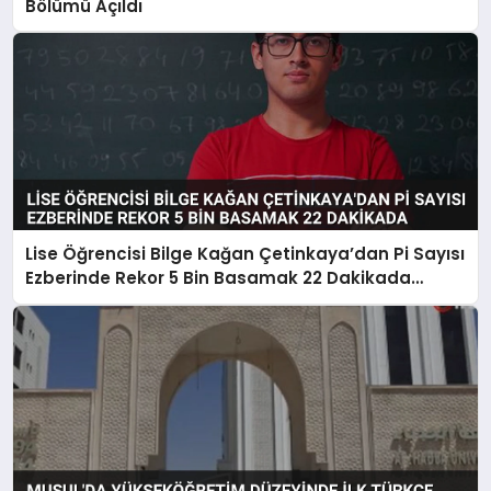
Bölümü Açıldı
Lise Öğrencisi Bilge Kağan Çetinkaya’dan Pi Sayısı
Ezberinde Rekor 5 Bin Basamak 22 Dakikada
Okundu