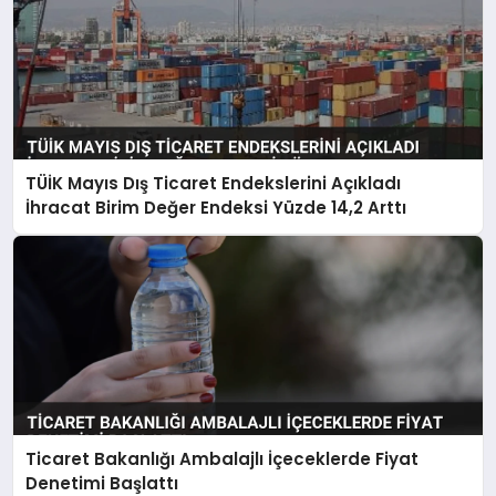
TÜİK Mayıs Dış Ticaret Endekslerini Açıkladı
İhracat Birim Değer Endeksi Yüzde 14,2 Arttı
Ticaret Bakanlığı Ambalajlı İçeceklerde Fiyat
Denetimi Başlattı