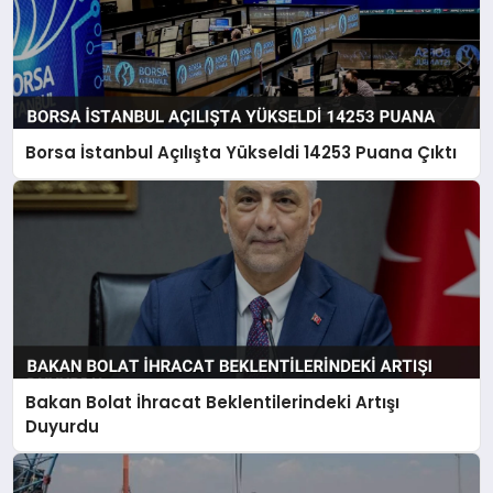
Borsa İstanbul Açılışta Yükseldi 14253 Puana Çıktı
Bakan Bolat İhracat Beklentilerindeki Artışı
Duyurdu