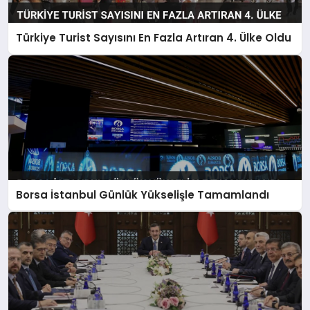
Türkiye Turist Sayısını En Fazla Artıran 4. Ülke Oldu
Borsa İstanbul Günlük Yükselişle Tamamlandı