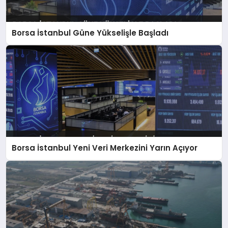
Borsa İstanbul Güne Yükselişle Başladı
Borsa İstanbul Yeni Veri Merkezini Yarın Açıyor