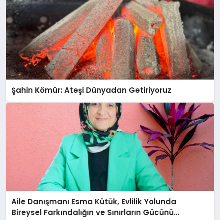
Şahin Kömür: Ateşi Dünyadan Getiriyoruz
Aile Danışmanı Esma Kütük, Evlilik Yolunda
Bireysel Farkındalığın ve Sınırların Gücünü