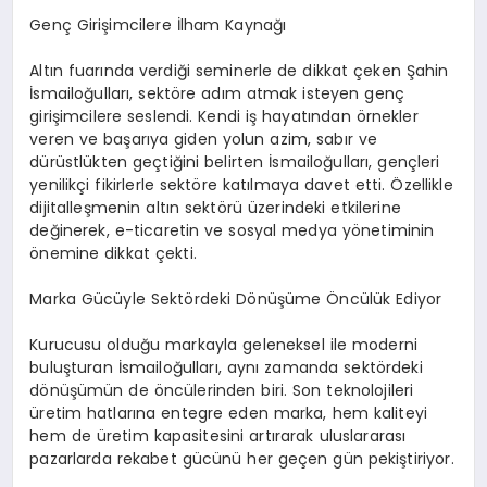
Genç Girişimcilere İlham Kaynağı
Altın fuarında verdiği seminerle de dikkat çeken Şahin
İsmailoğulları, sektöre adım atmak isteyen genç
girişimcilere seslendi. Kendi iş hayatından örnekler
veren ve başarıya giden yolun azim, sabır ve
dürüstlükten geçtiğini belirten İsmailoğulları, gençleri
yenilikçi fikirlerle sektöre katılmaya davet etti. Özellikle
dijitalleşmenin altın sektörü üzerindeki etkilerine
değinerek, e-ticaretin ve sosyal medya yönetiminin
önemine dikkat çekti.
Marka Gücüyle Sektördeki Dönüşüme Öncülük Ediyor
Kurucusu olduğu markayla geleneksel ile moderni
buluşturan İsmailoğulları, aynı zamanda sektördeki
dönüşümün de öncülerinden biri. Son teknolojileri
üretim hatlarına entegre eden marka, hem kaliteyi
hem de üretim kapasitesini artırarak uluslararası
pazarlarda rekabet gücünü her geçen gün pekiştiriyor.