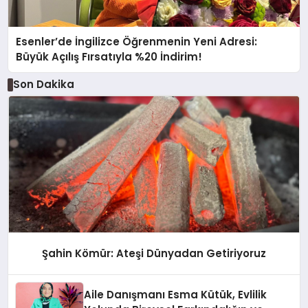
Esenler’de İngilizce Öğrenmenin Yeni Adresi:
Büyük Açılış Fırsatıyla %20 İndirim!
Son Dakika
Şahin Kömür: Ateşi Dünyadan Getiriyoruz
Aile Danışmanı Esma Kütük, Evlilik