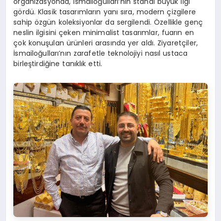
organizasyonda, İsmailoğulları’nın standı büyük ilgi
gördü. Klasik tasarımların yanı sıra, modern çizgilere
sahip özgün koleksiyonlar da sergilendi. Özellikle genç
neslin ilgisini çeken minimalist tasarımlar, fuarın en
çok konuşulan ürünleri arasında yer aldı. Ziyaretçiler,
İsmailoğulları’nın zarafetle teknolojiyi nasıl ustaca
birleştirdiğine tanıklık etti.