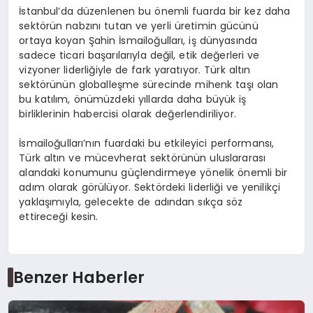
İstanbul’da düzenlenen bu önemli fuarda bir kez daha
sektörün nabzını tutan ve yerli üretimin gücünü
ortaya koyan Şahin İsmailoğulları, iş dünyasında
sadece ticari başarılarıyla değil, etik değerleri ve
vizyoner liderliğiyle de fark yaratıyor. Türk altın
sektörünün globalleşme sürecinde mihenk taşı olan
bu katılım, önümüzdeki yıllarda daha büyük iş
birliklerinin habercisi olarak değerlendiriliyor.
İsmailoğulları’nın fuardaki bu etkileyici performansı,
Türk altın ve mücevherat sektörünün uluslararası
alandaki konumunu güçlendirmeye yönelik önemli bir
adım olarak görülüyor. Sektördeki liderliği ve yenilikçi
yaklaşımıyla, gelecekte de adından sıkça söz
ettireceği kesin.
Benzer Haberler