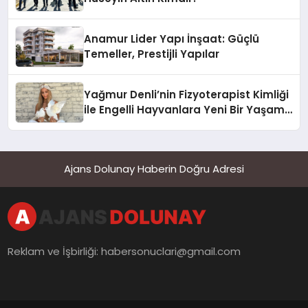
Anamur Lider Yapı İnşaat: Güçlü
Temeller, Prestijli Yapılar
Yağmur Denli’nin Fizyoterapist Kimliği
ile Engelli Hayvanlara Yeni Bir Yaşam
Şansı
Ajans Dolunay Haberin Doğru Adresi
Reklam ve İşbirliği:
habersonuclari@gmail.com