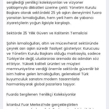
sergilediği yenilikçi koleksiyonları ve vizyoner
yaklaşımıyla dikkatleri üzerine çekti. Yönetim Kurulu
Başkanı olarak sektördeki 25 yılı aşkın deneyimini fuara
yansıtan İsmailoğulları, hem yerli hem de yabancı
ziyaretçilerin yoğun ilgisiyle karşılaştı.
Sektörde 25 Yıllık Güven ve Kalitenin Temsilcisi
Şahin İsmailoğulları, altın ve mücevherat sektöründe
çeyrek asrı aşkın süredir faaliyet gösteriyor. Kurucusu
ve Yönetim Kurulu Başkanı olduğu markasıyla, sadece
Türkiye’de değil, uluslararası arenada da adından söz
ettiriyor. Yüksek kaliteli ürünleri ve müşteri
memnuniyetine verdiği önemle sektörde güvenilir bir
isim haline gelen İsmailoğulları, geleneksel Türk
kuyumculuk sanatını modern tasarımlarla
harmanlayarak global pazarlara taşıyor.
Fuarda Sergilenen Yenilikçi Koleksiyonlar
İstanbul Fuar Merkezi’nde gerçekleştirilen