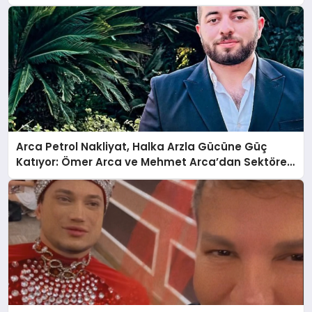
Anlatıyor
Arca Petrol Nakliyat, Halka Arzla Gücüne Güç
Katıyor: Ömer Arca ve Mehmet Arca’dan Sektöre
Güçlü Yatırım