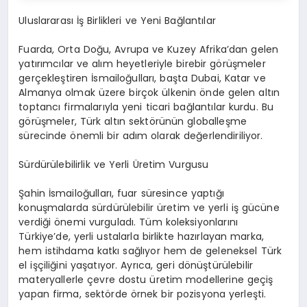
Uluslararası İş Birlikleri ve Yeni Bağlantılar
Fuarda, Orta Doğu, Avrupa ve Kuzey Afrika’dan gelen
yatırımcılar ve alım heyetleriyle birebir görüşmeler
gerçekleştiren İsmailoğulları, başta Dubai, Katar ve
Almanya olmak üzere birçok ülkenin önde gelen altın
toptancı firmalarıyla yeni ticari bağlantılar kurdu. Bu
görüşmeler, Türk altın sektörünün globalleşme
sürecinde önemli bir adım olarak değerlendiriliyor.
Sürdürülebilirlik ve Yerli Üretim Vurgusu
Şahin İsmailoğulları, fuar süresince yaptığı
konuşmalarda sürdürülebilir üretim ve yerli iş gücüne
verdiği önemi vurguladı. Tüm koleksiyonlarını
Türkiye’de, yerli ustalarla birlikte hazırlayan marka,
hem istihdama katkı sağlıyor hem de geleneksel Türk
el işçiliğini yaşatıyor. Ayrıca, geri dönüştürülebilir
materyallerle çevre dostu üretim modellerine geçiş
yapan firma, sektörde örnek bir pozisyona yerleşti.