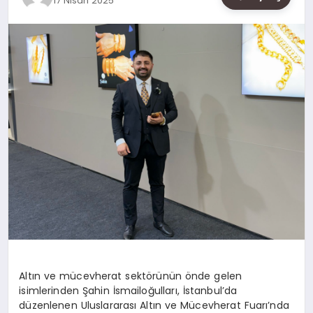
17 Nisan 2025
SAĞLIK
SIYASET
SPOR
YAŞAM
Altın ve mücevherat sektörünün önde gelen
isimlerinden Şahin İsmailoğulları, İstanbul’da
düzenlenen Uluslararası Altın ve Mücevherat Fuarı’nda