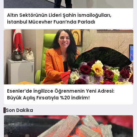
Altın Sektörünün Lideri Şahin İsmailoğulları,
İstanbul Mücevher Fuarı’nda Parladı ￼
Esenler’de İngilizce Öğrenmenin Yeni Adresi:
Büyük Açılış Fırsatıyla %20 İndirim!
Son Dakika