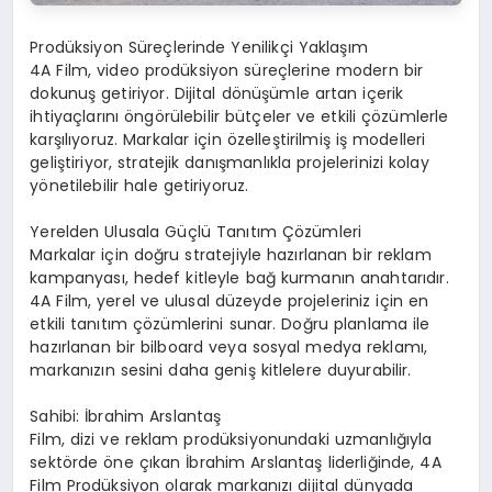
Prodüksiyon Süreçlerinde Yenilikçi Yaklaşım
4A Film, video prodüksiyon süreçlerine modern bir
dokunuş getiriyor. Dijital dönüşümle artan içerik
ihtiyaçlarını öngörülebilir bütçeler ve etkili çözümlerle
karşılıyoruz. Markalar için özelleştirilmiş iş modelleri
geliştiriyor, stratejik danışmanlıkla projelerinizi kolay
yönetilebilir hale getiriyoruz.
Yerelden Ulusala Güçlü Tanıtım Çözümleri
Markalar için doğru stratejiyle hazırlanan bir reklam
kampanyası, hedef kitleyle bağ kurmanın anahtarıdır.
4A Film, yerel ve ulusal düzeyde projeleriniz için en
etkili tanıtım çözümlerini sunar. Doğru planlama ile
hazırlanan bir bilboard veya sosyal medya reklamı,
markanızın sesini daha geniş kitlelere duyurabilir.
Sahibi: İbrahim Arslantaş
Film, dizi ve reklam prodüksiyonundaki uzmanlığıyla
sektörde öne çıkan İbrahim Arslantaş liderliğinde, 4A
Film Prodüksiyon olarak markanızı dijital dünyada