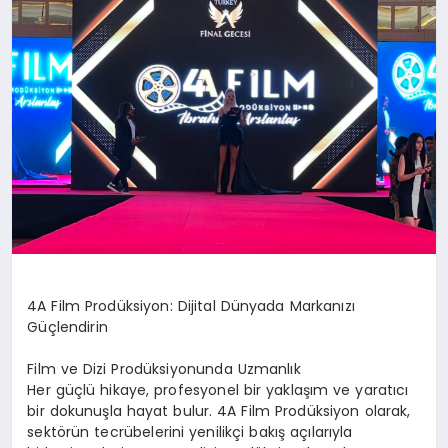
SAĞLIK
SIYASET
SPOR
YAŞAM
4A Film Prodüksiyon: Dijital Dünyada Markanızı
Güçlendirin
Film ve Dizi Prodüksiyonunda Uzmanlık
Her güçlü hikaye, profesyonel bir yaklaşım ve yaratıcı
bir dokunuşla hayat bulur. 4A Film Prodüksiyon olarak,
sektörün tecrübelerini yenilikçi bakış açılarıyla