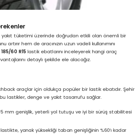
erekenler
e yakıt tüketimi üzerinde doğrudan etkili olan önemli bir
u artırır hem de aracınızın uzun vadeli kullanımını
e
185/60 R15
lastik ebatlarını inceleyerek hangi araç
vantajlarını detaylı şekilde ele alacağız.
ack araçlar için oldukça popüler bir lastik ebatıdır. Şehir
bu lastikler, denge ve yakıt tasarrufu sağlar.
 mm genişlik, yeterli yol tutuşu ve iyi bir sürüş stabilitesi
lastikte, yanak yüksekliği taban genişliğinin %60’ı kadar