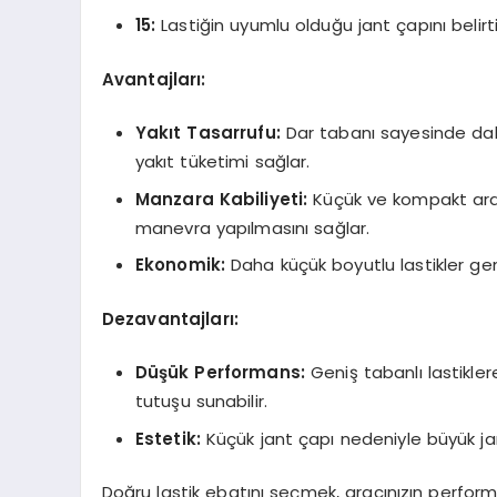
15:
Lastiğin uyumlu olduğu jant çapını belirti
Avantajları:
Yakıt Tasarrufu:
Dar tabanı sayesinde dah
yakıt tüketimi sağlar.
Manzara Kabiliyeti:
Küçük ve kompakt ara
manevra yapılmasını sağlar.
Ekonomik:
Daha küçük boyutlu lastikler gene
Dezavantajları:
Düşük Performans:
Geniş tabanlı lastikler
tutuşu sunabilir.
Estetik:
Küçük jant çapı nedeniyle büyük ja
Doğru lastik ebatını seçmek, aracınızın perform