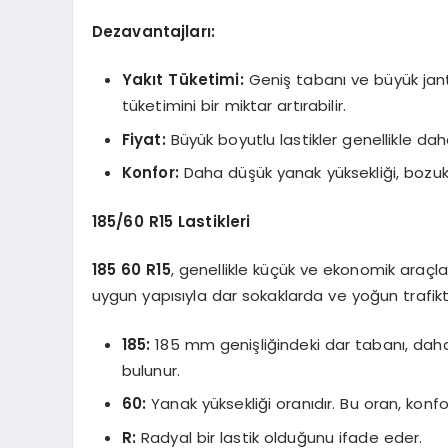
Dezavantajları:
Yakıt Tüketimi:
Geniş tabanı ve büyük jant
tüketimini bir miktar artırabilir.
Fiyat:
Büyük boyutlu lastikler genellikle dah
Konfor:
Daha düşük yanak yüksekliği, bozuk ze
185/60 R15 Lastikleri
185 60 R15
, genellikle küçük ve ekonomik araçlar 
uygun yapısıyla dar sokaklarda ve yoğun trafikt
185:
185 mm genişliğindeki dar tabanı, dah
bulunur.
60:
Yanak yüksekliği oranıdır. Bu oran, konforl
R:
Radyal bir lastik olduğunu ifade eder.