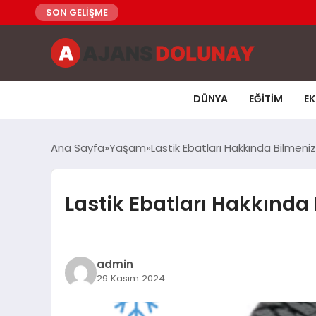
SON GELİŞME
DÜNYA
EĞITIM
E
Ana Sayfa
Yaşam
Lastik Ebatları Hakkında Bilmeni
Lastik Ebatları Hakkında
admin
29 Kasım 2024