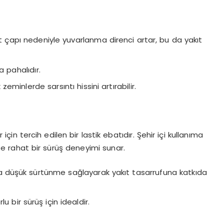
 çapı nedeniyle yuvarlanma direnci artar, bu da yakıt
a pahalıdır.
minlerde sarsıntı hissini artırabilir.
için tercih edilen bir lastik ebatıdır. Şehir içi kullanıma
e rahat bir sürüş deneyimi sunar.
a düşük sürtünme sağlayarak yakıt tasarrufuna katkıda
u bir sürüş için idealdir.