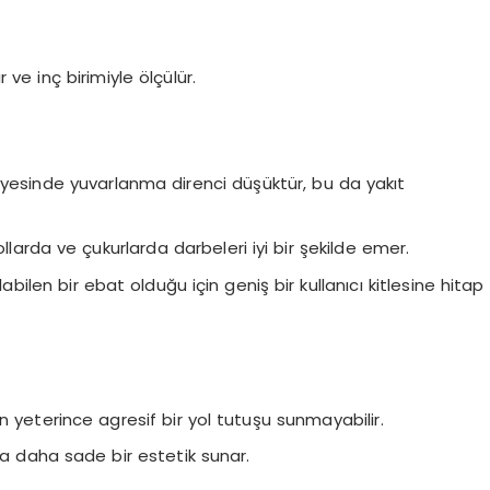
 ve inç birimiyle ölçülür.
yesinde yuvarlanma direnci düşüktür, bu da yakıt
llarda ve çukurlarda darbeleri iyi bir şekilde emer.
labilen bir ebat olduğu için geniş bir kullanıcı kitlesine hitap
n yeterince agresif bir yol tutuşu sunmayabilir.
la daha sade bir estetik sunar.