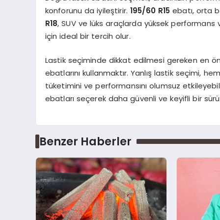
konforunu da iyileştirir.
195/60 R15
ebatı, orta b
R18
, SUV ve lüks araçlarda yüksek performans 
için ideal bir tercih olur.
Lastik seçiminde dikkat edilmesi gereken en öne
ebatlarını kullanmaktır. Yanlış lastik seçimi, he
tüketimini ve performansını olumsuz etkileyebilir
ebatları seçerek daha güvenli ve keyifli bir sürü
Benzer Haberler