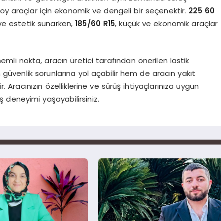
oy araçlar için ekonomik ve dengeli bir seçenektir.
225 60
ve estetik sunarken,
185/60 R15
, küçük ve ekonomik araçlar
mli nokta, aracın üretici tarafından önerilen lastik
m güvenlik sorunlarına yol açabilir hem de aracın yakıt
. Aracınızın özelliklerine ve sürüş ihtiyaçlarınıza uygun
ş deneyimi yaşayabilirsiniz.