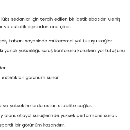
lüks sedanlar için tercih edilen bir lastik ebatıdır. Geniş
r ve estetik açısından öne çıkar.
 Geniş tabanı sayesinde mükemmel yol tutuşu sağlar.
ki yanak yüksekliği, sürüş konforunu korurken yol tutuşunu
er.
e estetik bir görünüm sunar.
da ve yüksek hızlarda üstün stabilite sağlar.
y alanı, otoyol sürüşlerinde yüksek performans sunar.
portif bir görünüm kazandırır.