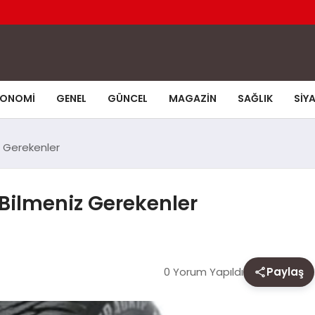
KONOMI
GENEL
GÜNCEL
MAGAZIN
SAĞLIK
SIY
z Gerekenler
 Bilmeniz Gerekenler
0 Yorum Yapıldı
Paylaş