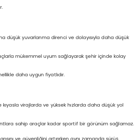
r.
a düşük yuvarlanma direnci ve dolayısıyla daha düşük
çlarla mükemmel uyum sağlayarak şehir içinde kolay
llikle daha uygun fiyatlıdır.
e kıyasla virajlarda ve yüksek hızlarda daha düşük yol
ntlara sahip araçlar kadar sportif bir görünüm sağlamaz.
ansını ve güvenliğini artırırken aynı zamanda sürüş