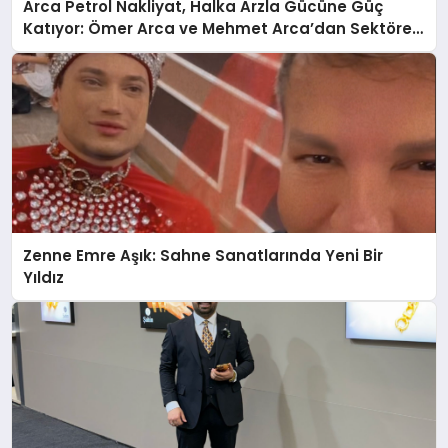
Arca Petrol Nakliyat, Halka Arzla Gücüne Güç
Katıyor: Ömer Arca ve Mehmet Arca’dan Sektöre
Güçlü Yatırım
Zenne Emre Aşık: Sahne Sanatlarında Yeni Bir
Yıldız