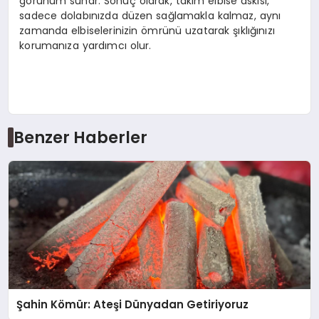
görünüm sunar. Sonuç olarak, takım elbise askısı,
sadece dolabınızda düzen sağlamakla kalmaz, aynı
zamanda elbiselerinizin ömrünü uzatarak şıklığınızı
korumanıza yardımcı olur.
Benzer Haberler
Şahin Kömür: Ateşi Dünyadan Getiriyoruz