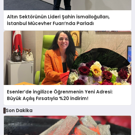
Altın Sektörünün Lideri Şahin İsmailoğulları,
İstanbul Mücevher Fuarı’nda Parladı ￼
Esenler’de İngilizce Öğrenmenin Yeni Adresi:
Büyük Açılış Fırsatıyla %20 İndirim!
Son Dakika