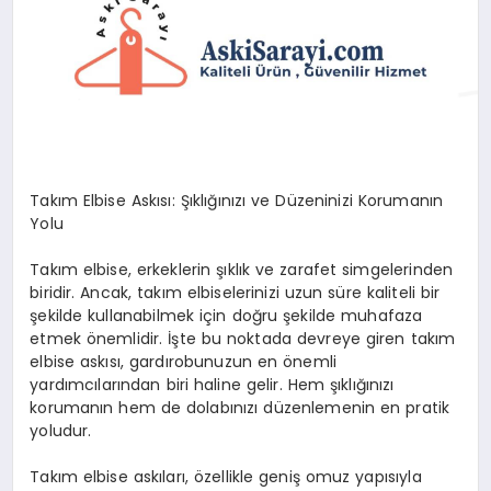
SAĞLIK
SIYASET
SPOR
YAŞAM
Takım Elbise Askısı: Şıklığınızı ve Düzeninizi Korumanın
Yolu
Takım elbise, erkeklerin şıklık ve zarafet simgelerinden
biridir. Ancak, takım elbiselerinizi uzun süre kaliteli bir
şekilde kullanabilmek için doğru şekilde muhafaza
etmek önemlidir. İşte bu noktada devreye giren takım
elbise askısı, gardırobunuzun en önemli
yardımcılarından biri haline gelir. Hem şıklığınızı
korumanın hem de dolabınızı düzenlemenin en pratik
yoludur.
Takım elbise askıları, özellikle geniş omuz yapısıyla