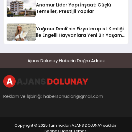
Anamur Lider Yapı İnşaat: Güçlü
Temeller, Prestijli Yapılar
Yağmur Denli’nin Fizyoterapist Kimliği
ile Engelli Hayvanlara Yeni Bir Yaşam
Şansı
Ajans Dolunay Haberin Doğru Adresi
Reklam ve İşbirliği:
habersonuclari@gmail.com
Copyright © 2025 Tüm hakları AJANS DOLUNAY saklıdır.
Seobaz Haber Teması