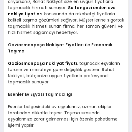
arıyorsanız, Rahat Nakliyat size en uygun fiyatlarla
taşımacılık hizmeti sunuyor.
Sultangazi evden eve
nakliye fiyatları
konusunda da rekabetçi fiyatlarla
kaliteli taşıma çözümleri sağlıyor. Müşterilerine sigortalı
taşımacılık hizmeti sunan firma, her zaman güvenli ve
hızlı hizmet sağlamayı hedefliyor.
Gaziosmanpaşa Nakliyat Fiyatları ile Ekonomik
Taşıma
Gaziosmanpaşa nakliyat fiyatı
, taşınacak eşyaların
türüne ve mesafeye göre değişiklik gösterir. Rahat
Nakliyat, bütçenize uygun fiyatlarla profesyonel
taşımacılık sunuyor.
Esenler Ev Eşyası Taşımacılığı
Esenler bölgesindeki ev eşyalarınız, uzman ekipler
tarafından dikkatle taşınır. Taşıma sırasında
eşyalarınıza zarar gelmemesi için özenle paketleme
işlemi yapılır.