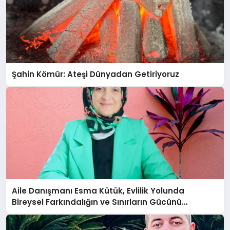
Şahin Kömür: Ateşi Dünyadan Getiriyoruz
Aile Danışmanı Esma Kütük, Evlilik Yolunda
Bireysel Farkındalığın ve Sınırların Gücünü
Anlatıyor