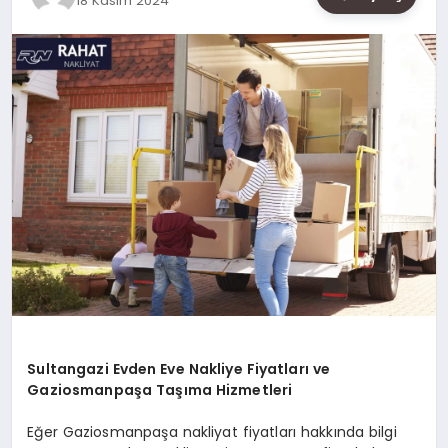
18 Kasım 2024
SAĞLIK
SIYASET
SPOR
YAŞAM
Sultangazi Evden Eve Nakliye Fiyatları ve
Gaziosmanpaşa Taşıma Hizmetleri
Eğer Gaziosmanpaşa nakliyat fiyatları hakkında bilgi