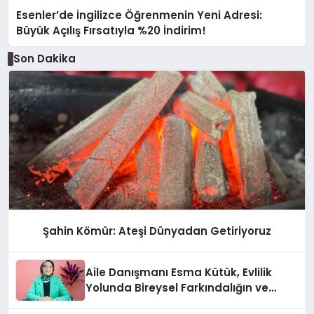
Esenler’de İngilizce Öğrenmenin Yeni Adresi:
Büyük Açılış Fırsatıyla %20 İndirim!
Son Dakika
Şahin Kömür: Ateşi Dünyadan Getiriyoruz
Aile Danışmanı Esma Kütük, Evlilik
Yolunda Bireysel Farkındalığın ve
Sınırların Gücünü Anlatıyor