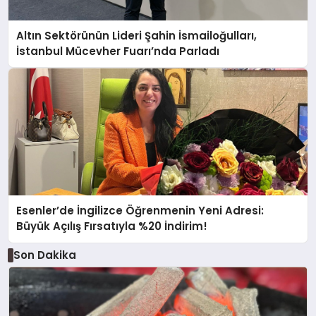
Altın Sektörünün Lideri Şahin İsmailoğulları,
İstanbul Mücevher Fuarı’nda Parladı ￼
Esenler’de İngilizce Öğrenmenin Yeni Adresi:
Büyük Açılış Fırsatıyla %20 İndirim!
Son Dakika