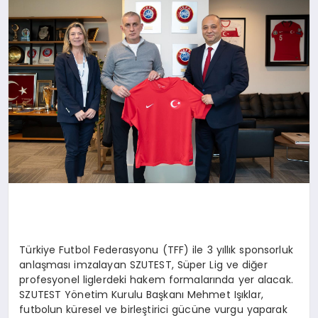
SAĞLIK
SIYASET
SPOR
YAŞAM
Türkiye Futbol Federasyonu (TFF) ile 3 yıllık sponsorluk
anlaşması imzalayan SZUTEST, Süper Lig ve diğer
profesyonel liglerdeki hakem formalarında yer alacak.
SZUTEST Yönetim Kurulu Başkanı Mehmet Işıklar,
futbolun küresel ve birleştirici gücüne vurgu yaparak