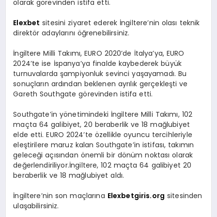
olarak görevinden istifa etti.
Elexbet
sitesini ziyaret ederek İngiltere’nin olası teknik
direktör adaylarını öğrenebilirsiniz.
İngiltere Milli Takımı, EURO 2020’de İtalya’ya, EURO
2024’te ise İspanya’ya finalde kaybederek büyük
turnuvalarda şampiyonluk sevinci yaşayamadı. Bu
sonuçların ardından beklenen ayrılık gerçekleşti ve
Gareth Southgate görevinden istifa etti.
Southgate’in yönetimindeki İngiltere Milli Takımı, 102
maçta 64 galibiyet, 20 beraberlik ve 18 mağlubiyet
elde etti. EURO 2024’te özellikle oyuncu tercihleriyle
eleştirilere maruz kalan Southgate’in istifası, takımın
geleceği açısından önemli bir dönüm noktası olarak
değerlendiriliyor.İngiltere, 102 maçta 64 galibiyet 20
beraberlik ve 18 mağlubiyet aldı.
İngiltere’nin son maçlarına
Elexbetgiris.org
sitesinden
ulaşabilirsiniz.