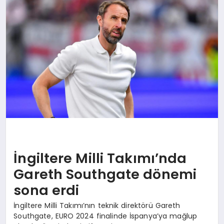
SAĞLIK
SIYASET
SPOR
YAŞAM
İngiltere Milli Takımı’nda
Gareth Southgate dönemi
sona erdi
İngiltere Milli Takımı’nın teknik direktörü Gareth
Southgate, EURO 2024 finalinde İspanya’ya mağlup