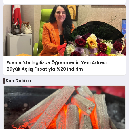
Esenler’de İngilizce Öğrenmenin Yeni Adresi:
Büyük Açılış Fırsatıyla %20 İndirim!
Son Dakika