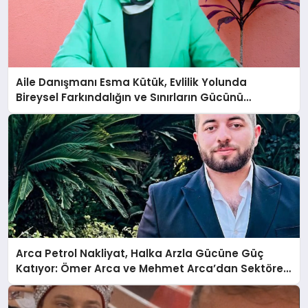
Aile Danışmanı Esma Kütük, Evlilik Yolunda
Bireysel Farkındalığın ve Sınırların Gücünü
Anlatıyor
Arca Petrol Nakliyat, Halka Arzla Gücüne Güç
Katıyor: Ömer Arca ve Mehmet Arca’dan Sektöre
Güçlü Yatırım