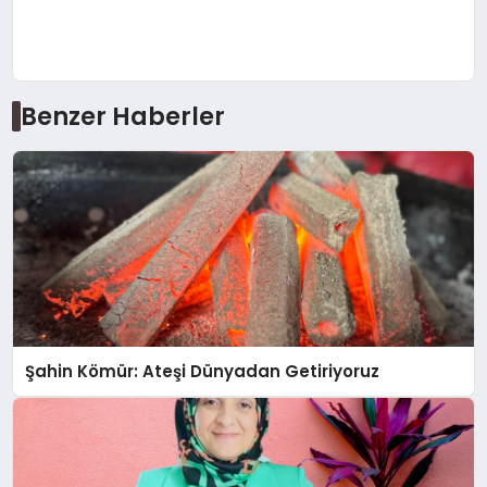
Benzer Haberler
Şahin Kömür: Ateşi Dünyadan Getiriyoruz