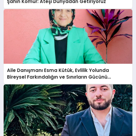
Şahin Kömür: Ateşi Dünyadan Getiriyoruz
Aile Danışmanı Esma Kütük, Evlilik Yolunda
Bireysel Farkındalığın ve Sınırların Gücünü
Anlatıyor