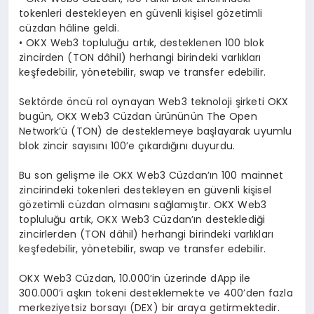
tokenleri destekleyen en güvenli kişisel gözetimli
cüzdan hâline geldi.
• OKX Web3 topluluğu artık, desteklenen 100 blok
zincirden (TON dâhil) herhangi birindeki varlıkları
keşfedebilir, yönetebilir, swap ve transfer edebilir.
Sektörde öncü rol oynayan Web3 teknoloji şirketi OKX
bugün, OKX Web3 Cüzdan ürününün The Open
Network’ü (TON) de desteklemeye başlayarak uyumlu
blok zincir sayısını 100’e çıkardığını duyurdu.
Bu son gelişme ile OKX Web3 Cüzdan’ın 100 mainnet
zincirindeki tokenleri destekleyen en güvenli kişisel
gözetimli cüzdan olmasını sağlamıştır. OKX Web3
topluluğu artık, OKX Web3 Cüzdan’ın desteklediği
zincirlerden (TON dâhil) herhangi birindeki varlıkları
keşfedebilir, yönetebilir, swap ve transfer edebilir.
OKX Web3 Cüzdan, 10.000’in üzerinde dApp ile
300.000’i aşkın tokeni desteklemekte ve 400’den fazla
merkeziyetsiz borsayı (DEX) bir araya getirmektedir.