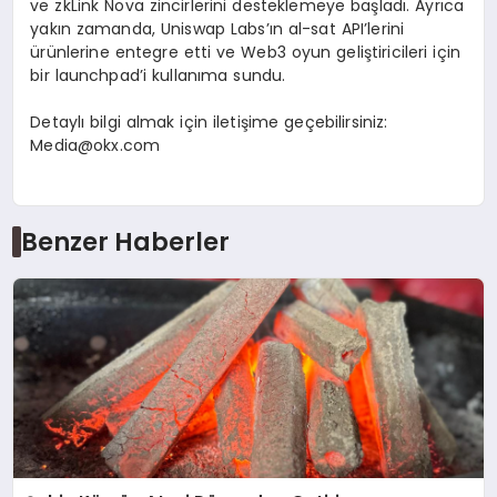
ve zkLink Nova zincirlerini desteklemeye başladı. Ayrıca
yakın zamanda, Uniswap Labs’ın al-sat API’lerini
ürünlerine entegre etti ve Web3 oyun geliştiricileri için
bir launchpad’i kullanıma sundu.
Detaylı bilgi almak için iletişime geçebilirsiniz:
Media@okx.com
Benzer Haberler