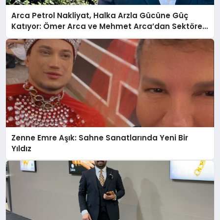
Arca Petrol Nakliyat, Halka Arzla Gücüne Güç
Katıyor: Ömer Arca ve Mehmet Arca’dan Sektöre
Güçlü Yatırım
Zenne Emre Aşık: Sahne Sanatlarında Yeni Bir
Yıldız