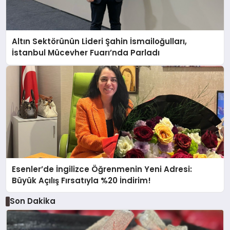
Altın Sektörünün Lideri Şahin İsmailoğulları,
İstanbul Mücevher Fuarı’nda Parladı ￼
Esenler’de İngilizce Öğrenmenin Yeni Adresi:
Büyük Açılış Fırsatıyla %20 İndirim!
Son Dakika