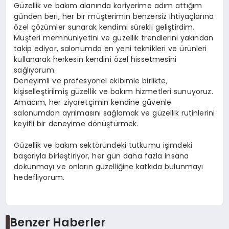
Güzellik ve bakım alanında kariyerime adım attığım
günden beri, her bir müşterimin benzersiz ihtiyaçlarına
özel çözümler sunarak kendimi sürekli geliştirdim.
Müşteri memnuniyetini ve güzellik trendlerini yakından
takip ediyor, salonumda en yeni teknikleri ve ürünleri
kullanarak herkesin kendini özel hissetmesini
sağlıyorum.
Deneyimli ve profesyonel ekibimle birlikte,
kişiselleştirilmiş güzellik ve bakım hizmetleri sunuyoruz.
Amacım, her ziyaretçimin kendine güvenle
salonumdan ayrılmasını sağlamak ve güzellik rutinlerini
keyifli bir deneyime dönüştürmek.
Güzellik ve bakım sektöründeki tutkumu işimdeki
başarıyla birleştiriyor, her gün daha fazla insana
dokunmayı ve onların güzelliğine katkıda bulunmayı
hedefliyorum.
Benzer Haberler