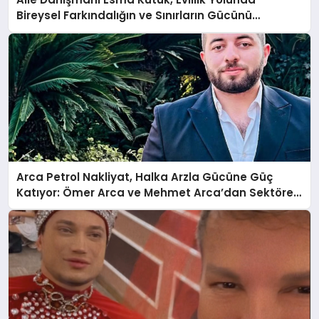
Bireysel Farkındalığın ve Sınırların Gücünü
Anlatıyor
Arca Petrol Nakliyat, Halka Arzla Gücüne Güç
Katıyor: Ömer Arca ve Mehmet Arca’dan Sektöre
Güçlü Yatırım