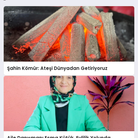
Şahin Kömür: Ateşi Dünyadan Getiriyoruz
Aile Danışmanı Esma Kütük, Evlilik Yolunda