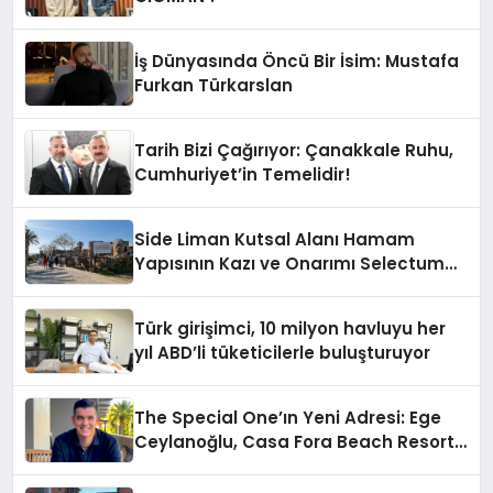
İş Dünyasında Öncü Bir İsim: Mustafa
Furkan Türkarslan
Tarih Bizi Çağırıyor: Çanakkale Ruhu,
Cumhuriyet’in Temelidir!
Side Liman Kutsal Alanı Hamam
Yapısının Kazı ve Onarımı Selectum
Hotels&Resorts’un da Katkılarıyla
Tamamlandı
Türk girişimci, 10 milyon havluyu her
yıl ABD’li tüketicilerle buluşturuyor
The Special One’ın Yeni Adresi: Ege
Ceylanoğlu, Casa Fora Beach Resort
Hotel’i Zirveye Taşımaya Geliyor!