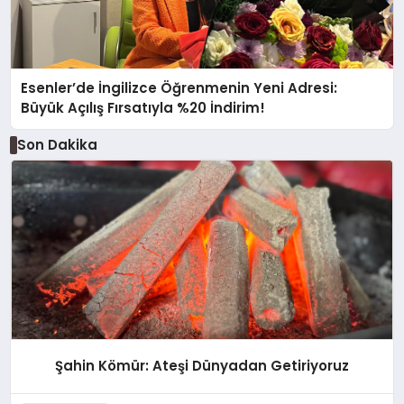
Esenler’de İngilizce Öğrenmenin Yeni Adresi:
Büyük Açılış Fırsatıyla %20 İndirim!
Son Dakika
Şahin Kömür: Ateşi Dünyadan Getiriyoruz