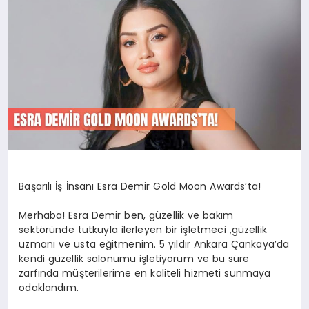
SAĞLIK
SIYASET
SPOR
YAŞAM
Başarılı İş İnsanı Esra Demir Gold Moon Awards’ta!
Merhaba! Esra Demir ben, güzellik ve bakım
sektöründe tutkuyla ilerleyen bir işletmeci ,güzellik
uzmanı ve usta eğitmenim. 5 yıldır Ankara Çankaya’da
kendi güzellik salonumu işletiyorum ve bu süre
zarfında müşterilerime en kaliteli hizmeti sunmaya
odaklandım.