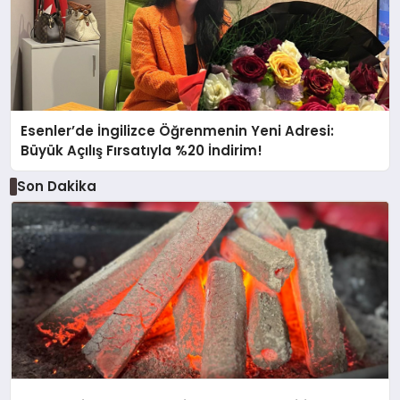
Esenler’de İngilizce Öğrenmenin Yeni Adresi:
Büyük Açılış Fırsatıyla %20 İndirim!
Son Dakika