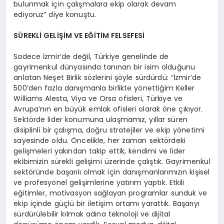
bulunmak için çalışmalara ekip olarak devam
ediyoruz” diye konuştu.
SÜREKLİ GELİŞİM VE EĞİTİM FELSEFESİ
Sadece İzmir’de değil, Türkiye genelinde de
gayrimenkul dünyasında tanınan bir isim olduğunu
anlatan Neşet Birlik sözlerini şöyle sürdürdü: “İzmir’de
500’den fazla danışmanla birlikte yönettiğim Keller
Williams Alesta, Viya ve Orsa ofisleri, Türkiye ve
Avrupa’nın en büyük emlak ofisleri olarak öne çıkıyor.
Sektörde lider konumuna ulaşmamız, yıllar süren
disiplinli bir çalışma, doğru stratejiler ve ekip yönetimi
sayesinde oldu. Öncelikle, her zaman sektördeki
gelişmeleri yakından takip ettik, kendimi ve lider
ekibimizin sürekli gelişimi üzerinde çalıştık. Gayrimenkul
sektöründe başarılı olmak için danışmanlarımızın kişisel
ve profesyonel gelişimlerine yatırım yaptık. Etkili
eğitimler, motivasyon sağlayan programlar sunduk ve
ekip içinde güçlü bir iletişim ortamı yarattık. Başarıyı
sürdürülebilir kılmak adına teknoloji ve dijital