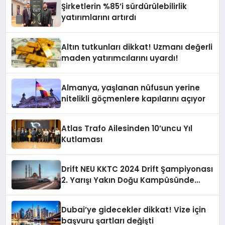
Şirketlerin %85’i sürdürülebilirlik
yatırımlarını artırdı
Altın tutkunları dikkat! Uzmanı değerli
maden yatırımcılarını uyardı!
Almanya, yaşlanan nüfusun yerine
nitelikli göçmenlere kapılarını açıyor
Atlas Trafo Ailesinden 10’uncu Yıl
Kutlaması
Drift NEU KKTC 2024 Drift Şampiyonası
2. Yarışı Yakın Doğu Kampüsünde
Gerçekleştirildi
Dubai’ye gidecekler dikkat! Vize için
başvuru şartları değişti