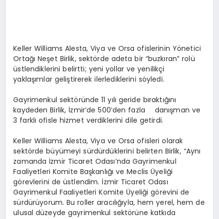
Keller Williams Alesta, Viya ve Orsa ofislerinin Yönetici
Ortağı Neşet Birlik, sektörde adeta bir “buzkıran” rolü
üstlendiklerini belirtti; yeni yollar ve yenilikçi
yaklaşımlar geliştirerek ilerlediklerini söyledi.
Gayrimenkul sektöründe 11 yılı geride bıraktığını
kaydeden Birlik, İzmir’de 500’den fazla danışman ve
3 farklı ofisle hizmet verdiklerini dile getirdi.
Keller Williams Alesta, Viya ve Orsa ofisleri olarak
sektörde büyümeyi sürdürdüklerini belirten Birlik, “Aynı
zamanda İzmir Ticaret Odası’nda Gayrimenkul
Faaliyetleri Komite Başkanlığı ve Meclis Üyeliği
görevlerini de üstlendim. İzmir Ticaret Odası
Gayrimenkul Faaliyetleri Komite Üyeliği görevini de
sürdürüyorum. Bu roller aracılığıyla, hem yerel, hem de
ulusal düzeyde gayrimenkul sektörüne katkıda