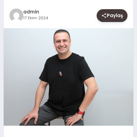
SAĞLIK
admin
Paylaş
SIYASET
17 Ekim 2024
SPOR
YAŞAM