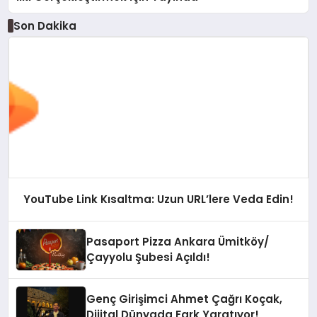
Son Dakika
YouTube Link Kısaltma: Uzun URL’lere Veda Edin!
Pasaport Pizza Ankara Ümitköy/
Çayyolu Şubesi Açıldı!
Genç Girişimci Ahmet Çağrı Koçak,
Dijital Dünyada Fark Yaratıyor!