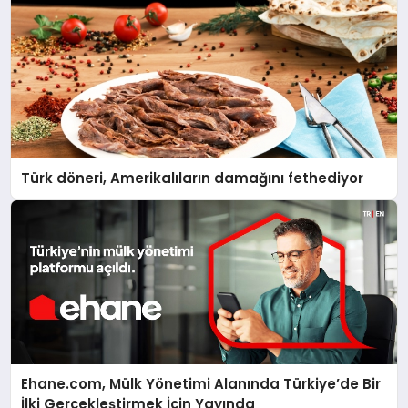
Türk döneri, Amerikalıların damağını fethediyor
Ehane.com, Mülk Yönetimi Alanında Türkiye’de Bir
İlki Gerçekleştirmek İçin Yayında