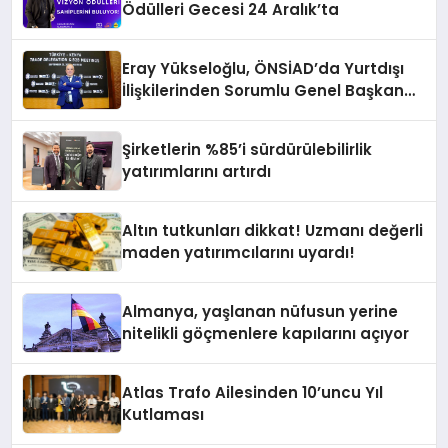
Ödülleri Gecesi 24 Aralık’ta
Eray Yükseloğlu, ÖNSİAD’da Yurtdışı
İlişkilerinden Sorumlu Genel Başkan
Yardımcısı Oldu
Şirketlerin %85’i sürdürülebilirlik
yatırımlarını artırdı
Altın tutkunları dikkat! Uzmanı değerli
maden yatırımcılarını uyardı!
Almanya, yaşlanan nüfusun yerine
nitelikli göçmenlere kapılarını açıyor
Atlas Trafo Ailesinden 10’uncu Yıl
Kutlaması