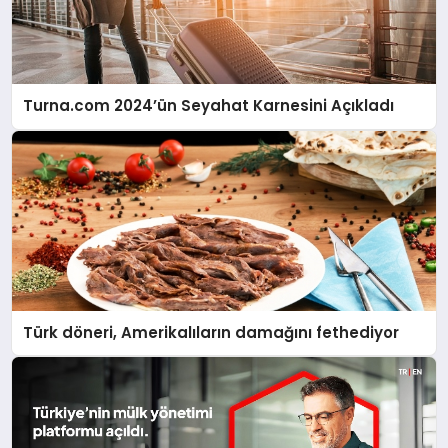
Turna.com 2024’ün Seyahat Karnesini Açıkladı
Türk döneri, Amerikalıların damağını fethediyor