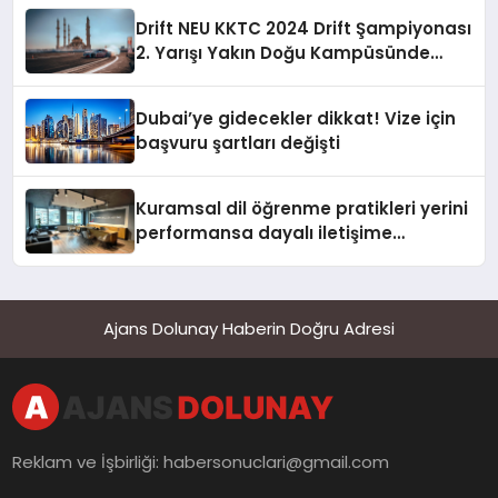
Drift NEU KKTC 2024 Drift Şampiyonası
2. Yarışı Yakın Doğu Kampüsünde
Gerçekleştirildi
Dubai’ye gidecekler dikkat! Vize için
başvuru şartları değişti
Kuramsal dil öğrenme pratikleri yerini
performansa dayalı iletişime
bırakıyor
Ajans Dolunay Haberin Doğru Adresi
Reklam ve İşbirliği:
habersonuclari@gmail.com