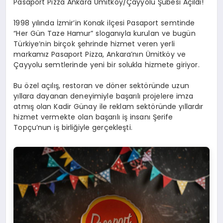
Pasaport Pizza Ankara Ümitköy/Çayyolu Şubesi Açıldı!
1998 yılında İzmir’in Konak ilçesi Pasaport semtinde
“Her Gün Taze Hamur” sloganıyla kurulan ve bugün
Türkiye’nin birçok şehrinde hizmet veren yerli
markamız Pasaport Pizza, Ankara’nın Ümitköy ve
Çayyolu semtlerinde yeni bir solukla hizmete giriyor.
Bu özel açılış, restoran ve döner sektöründe uzun
yıllara dayanan deneyimiyle başarılı projelere imza
atmış olan Kadir Günay ile reklam sektöründe yıllardır
hizmet vermekte olan başarılı iş insanı Şerife
Topçu’nun iş birliğiyle gerçekleşti.