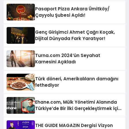
Pasaport Pizza Ankara Ümitköy/
Çayyolu Şubesi Açıldı!
Genç Girişimci Ahmet Çağrı Koçak,
Dijital Dünyada Fark Yaratıyor!
Turna.com 2024’ün Seyahat
Karnesini Açıkladı
Türk döneri, Amerikalıların damağını
fethediyor
Ehane.com, Mülk Yönetimi Alanında
Türkiye’de Bir İlki Gerçekleştirmek İçin
Yayında
THE GUIDE MAGAZIN Dergisi Vizyon