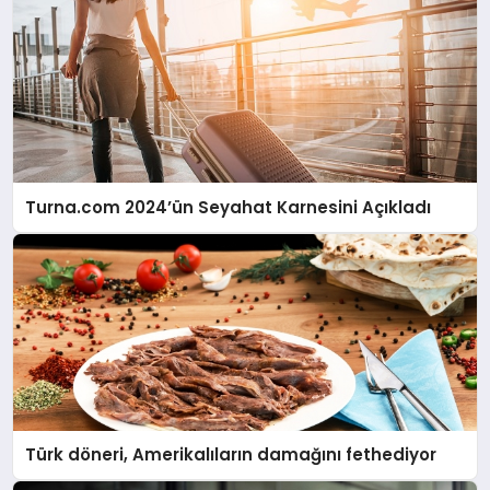
Turna.com 2024’ün Seyahat Karnesini Açıkladı
Türk döneri, Amerikalıların damağını fethediyor