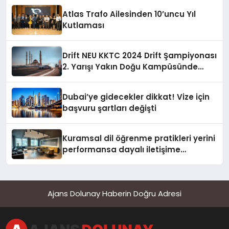
Atlas Trafo Ailesinden 10’uncu Yıl
Kutlaması
Drift NEU KKTC 2024 Drift Şampiyonası
2. Yarışı Yakın Doğu Kampüsünde
Gerçekleştirildi
Dubai’ye gidecekler dikkat! Vize için
başvuru şartları değişti
Kuramsal dil öğrenme pratikleri yerini
performansa dayalı iletişime
bırakıyor
Ajans Dolunay Haberin Doğru Adresi