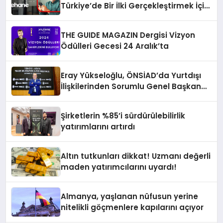
Türkiye’de Bir İlki Gerçekleştirmek İçin
Yayında
THE GUIDE MAGAZIN Dergisi Vizyon
Ödülleri Gecesi 24 Aralık’ta
Eray Yükseloğlu, ÖNSİAD’da Yurtdışı
İlişkilerinden Sorumlu Genel Başkan
Yardımcısı Oldu
Şirketlerin %85’i sürdürülebilirlik
yatırımlarını artırdı
Altın tutkunları dikkat! Uzmanı değerli
maden yatırımcılarını uyardı!
Almanya, yaşlanan nüfusun yerine
nitelikli göçmenlere kapılarını açıyor