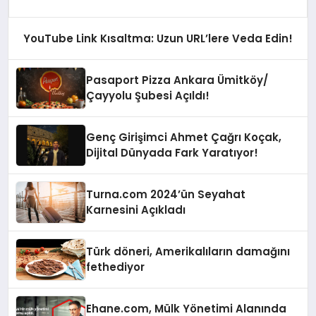
YouTube Link Kısaltma: Uzun URL’lere Veda Edin!
Pasaport Pizza Ankara Ümitköy/
Çayyolu Şubesi Açıldı!
Genç Girişimci Ahmet Çağrı Koçak,
Dijital Dünyada Fark Yaratıyor!
Turna.com 2024’ün Seyahat
Karnesini Açıkladı
Türk döneri, Amerikalıların damağını
fethediyor
Ehane.com, Mülk Yönetimi Alanında