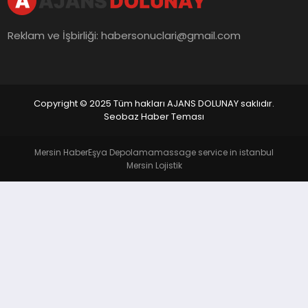
Reklam ve İşbirliği:
habersonuclari@gmail.com
Copyright © 2025 Tüm hakları AJANS DOLUNAY saklıdır.
Seobaz Haber Teması
Mersin Haber
Eşya Depolama
massage service in istanbul
Mersin Lojistik