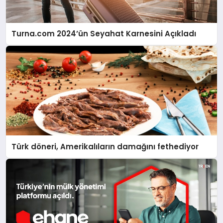
Turna.com 2024’ün Seyahat Karnesini Açıkladı
Türk döneri, Amerikalıların damağını fethediyor