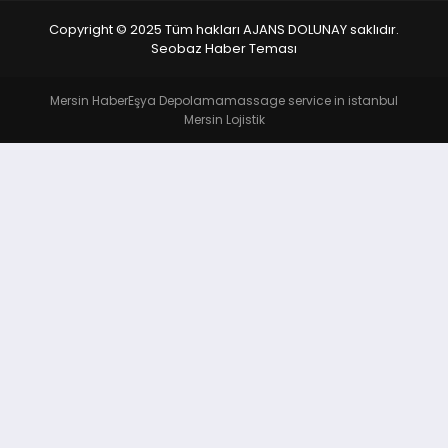
Copyright © 2025 Tüm hakları AJANS DOLUNAY saklıdır.
Seobaz Haber Teması
Mersin Haber
Eşya Depolama
massage service in istanbul
Mersin Lojistik