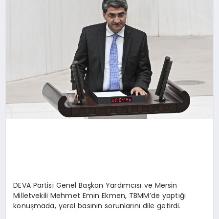
SAĞLIK
SIYASET
SPOR
YAŞAM
DEVA Partisi Genel Başkan Yardımcısı ve Mersin
Milletvekili Mehmet Emin Ekmen, TBMM’de yaptığı
konuşmada, yerel basının sorunlarını dile getirdi.