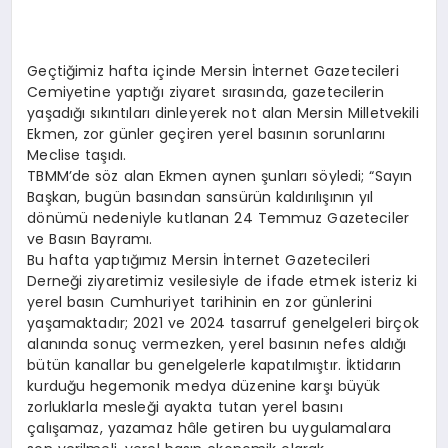
Geçtiğimiz hafta içinde Mersin İnternet Gazetecileri
Cemiyetine yaptığı ziyaret sırasında, gazetecilerin
yaşadığı sıkıntıları dinleyerek not alan Mersin Milletvekili
Ekmen, zor günler geçiren yerel basının sorunlarını
Meclise taşıdı.
TBMM’de söz alan Ekmen aynen şunları söyledi; “Sayın
Başkan, bugün basından sansürün kaldırılışının yıl
dönümü nedeniyle kutlanan 24 Temmuz Gazeteciler
ve Basın Bayramı.
Bu hafta yaptığımız Mersin İnternet Gazetecileri
Derneği ziyaretimiz vesilesiyle de ifade etmek isteriz ki
yerel basın Cumhuriyet tarihinin en zor günlerini
yaşamaktadır; 2021 ve 2024 tasarruf genelgeleri birçok
alanında sonuç vermezken, yerel basının nefes aldığı
bütün kanallar bu genelgelerle kapatılmıştır. İktidarın
kurduğu hegemonik medya düzenine karşı büyük
zorluklarla mesleği ayakta tutan yerel basını
çalışamaz, yazamaz hâle getiren bu uygulamalara