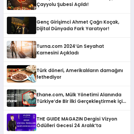
Çayyolu Şubesi Açıldı!
Genç Girişimci Ahmet Çağrı Koçak,
Dijital Dünyada Fark Yaratıyor!
Turna.com 2024’ün Seyahat
Karnesini Açıkladı
Türk döneri, Amerikalıların damağını
fethediyor
Ehane.com, Mülk Yönetimi Alanında
Türkiye’de Bir İlki Gerçekleştirmek İçin
Yayında
THE GUIDE MAGAZIN Dergisi Vizyon
Ödülleri Gecesi 24 Aralık’ta