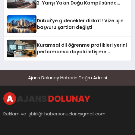
2. Yarışı Yakın Doğu Kampüsünde
Gerçekleştirildi
Dubai’ye gidecekler dikkat! Vize için
başvuru şartları değişti
Kuramsal dil öğrenme pratikleri yerini
performansa dayalı iletişime
bırakıyor
Ajans Dolunay Haberin Doğru Adresi
Reklam ve İşbirliği:
habersonuclari@gmail.com