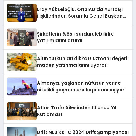
Eray Yükseloğlu, ÖNSİAD’da Yurtdışı
İlişkilerinden Sorumlu Genel Başkan
Yardımcısı Oldu
Şirketlerin %85’i sürdürülebilirlik
yatırımlarını artırdı
Altın tutkunları dikkat! Uzmanı değerli
maden yatırımcılarını uyardı!
Almanya, yaşlanan nüfusun yerine
nitelikli göçmenlere kapılarını açıyor
Atlas Trafo Ailesinden 10’uncu Yıl
Kutlaması
Drift NEU KKTC 2024 Drift Şampiyonası