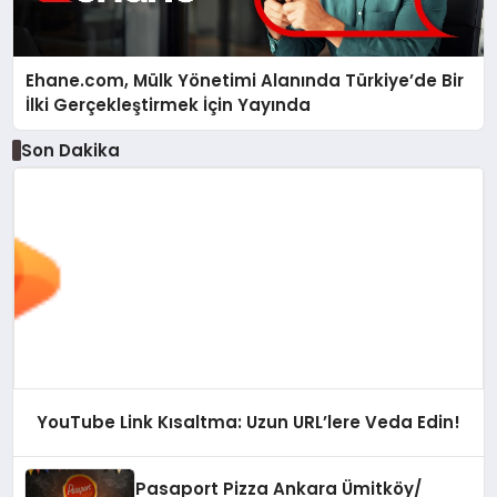
Ehane.com, Mülk Yönetimi Alanında Türkiye’de Bir
İlki Gerçekleştirmek İçin Yayında
Son Dakika
YouTube Link Kısaltma: Uzun URL’lere Veda Edin!
Pasaport Pizza Ankara Ümitköy/