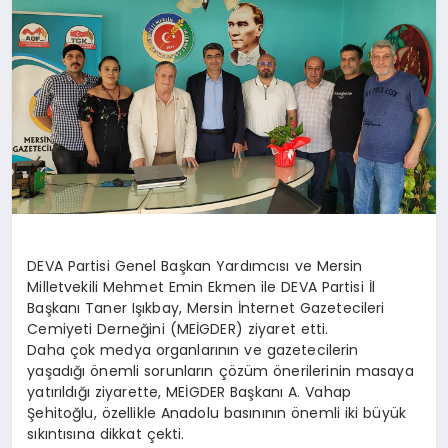
SAĞLIK
SIYASET
SPOR
YAŞAM
DEVA Partisi Genel Başkan Yardımcısı ve Mersin
Milletvekili Mehmet Emin Ekmen ile DEVA Partisi İl
Başkanı Taner Işıkbay, Mersin İnternet Gazetecileri
Cemiyeti Derneğini (MEİGDER) ziyaret etti.
Daha çok medya organlarının ve gazetecilerin
yaşadığı önemli sorunların çözüm önerilerinin masaya
yatırıldığı ziyarette, MEİGDER Başkanı A. Vahap
Şehitoğlu, özellikle Anadolu basınının önemli iki büyük
sıkıntısına dikkat çekti.