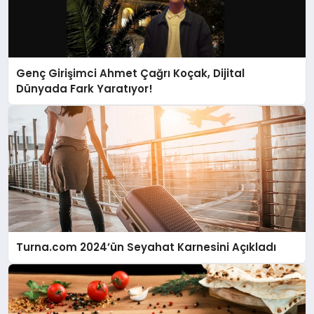
Genç Girişimci Ahmet Çağrı Koçak, Dijital
Dünyada Fark Yaratıyor!
Turna.com 2024’ün Seyahat Karnesini Açıkladı