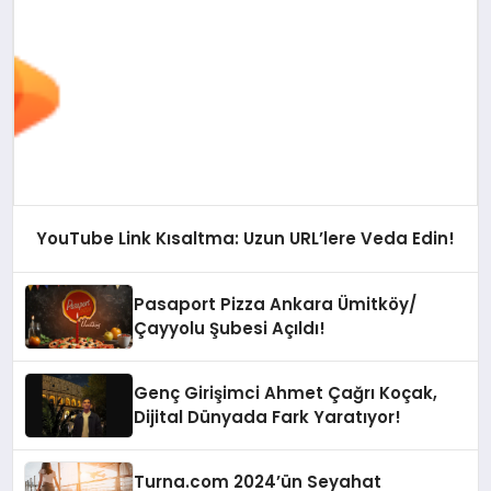
YouTube Link Kısaltma: Uzun URL’lere Veda Edin!
Pasaport Pizza Ankara Ümitköy/
Çayyolu Şubesi Açıldı!
Genç Girişimci Ahmet Çağrı Koçak,
Dijital Dünyada Fark Yaratıyor!
Turna.com 2024’ün Seyahat