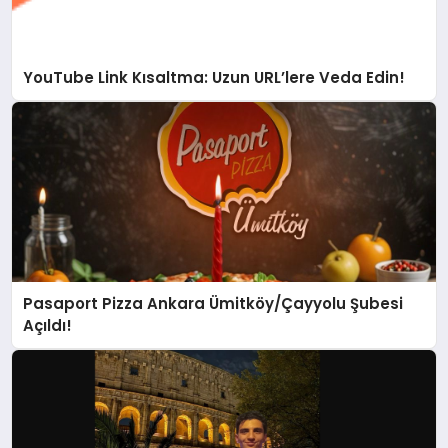
YouTube Link Kısaltma: Uzun URL’lere Veda Edin!
Pasaport Pizza Ankara Ümitköy/Çayyolu Şubesi
Açıldı!