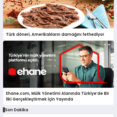
Türk döneri, Amerikalıların damağını fethediyor
Ehane.com, Mülk Yönetimi Alanında Türkiye’de Bir
İlki Gerçekleştirmek İçin Yayında
Son Dakika