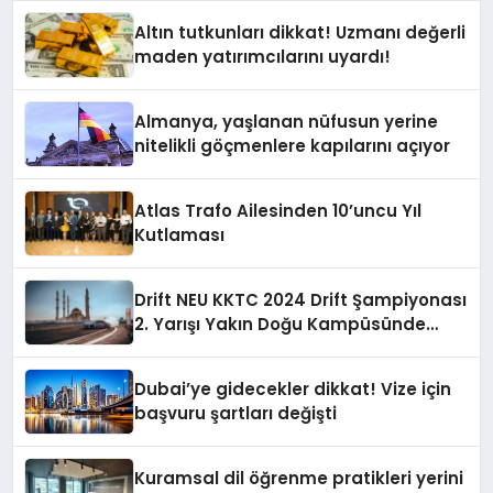
Altın tutkunları dikkat! Uzmanı değerli
maden yatırımcılarını uyardı!
Almanya, yaşlanan nüfusun yerine
nitelikli göçmenlere kapılarını açıyor
Atlas Trafo Ailesinden 10’uncu Yıl
Kutlaması
Drift NEU KKTC 2024 Drift Şampiyonası
2. Yarışı Yakın Doğu Kampüsünde
Gerçekleştirildi
Dubai’ye gidecekler dikkat! Vize için
başvuru şartları değişti
Kuramsal dil öğrenme pratikleri yerini