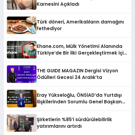
Karnesini Açıkladı
Türk döneri, Amerikalıların damağını
fethediyor
Ehane.com, Mülk Yönetimi Alanında
Türkiye’de Bir İlki Gerçekleştirmek İçin
Yayında
THE GUIDE MAGAZIN Dergisi Vizyon
Ödülleri Gecesi 24 Aralık’ta
Eray Yükseloğlu, ÖNSİAD’da Yurtdışı
İlişkilerinden Sorumlu Genel Başkan
Yardımcısı Oldu
Şirketlerin %85’i sürdürülebilirlik
yatırımlarını artırdı