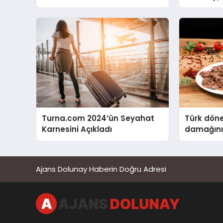
Açıldı!
Turna.com 2024’ün Seyahat
Türk döne
Karnesini Açıkladı
damağını
Ajans Dolunay Haberin Doğru Adresi