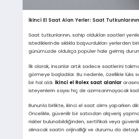
İkinci El Saat Alan Yerler: Saat Tutkunların
Saat tutkunlarının, sahip oldukları saatleri yen
istediklerinde sıklıkla başvurdukları yerlerden biri
günümüzde oldukça popüler hale gelmiş durumd
İlk olarak, insanlar artık sadece saatlerini tak
görmeye başladılar. Bu nedenle, özellikle lüks s
bir hal aldı.
İkinci el Rolex saat alanlar
arasınd
isteyenlerin sayısı hiç de azımsanmayacak kada
Bununla birlikte, ikinci el saat alımı yaparken 
Öncelikle, güvenilir bir satıcıdan alışveriş yapm
riskler bulunabildiğinden, sertifikalı veya güvenil
alınacak saatin orijinalliği ve durumu da detaylı 