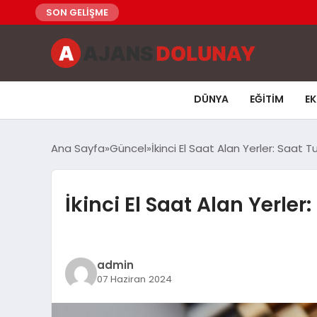
SON GELİŞME
DÜNYA
EĞITIM
E
Ana Sayfa
Güncel
İkinci El Saat Alan Yerler: Saat
İkinci El Saat Alan Yerle
admin
07 Haziran 2024