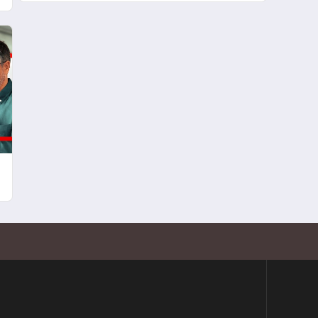
iletişime bırakıyor