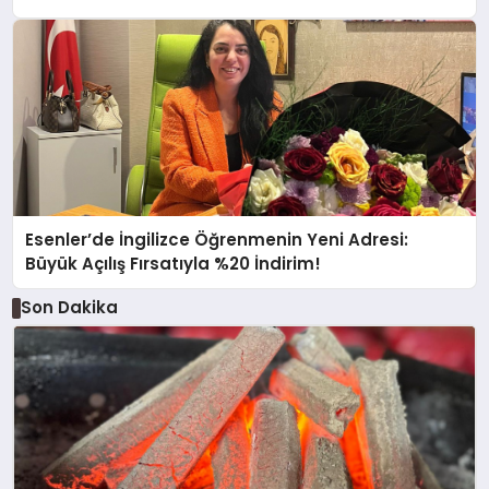
Esenler’de İngilizce Öğrenmenin Yeni Adresi:
Büyük Açılış Fırsatıyla %20 İndirim!
Son Dakika