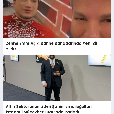
Zenne Emre Aşık: Sahne Sanatlarında Yeni Bir
Yıldız
Altın Sektörünün Lideri Şahin İsmailoğulları,
İstanbul Mücevher Fuarı’nda Parladı ￼