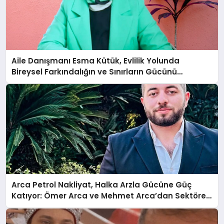
Aile Danışmanı Esma Kütük, Evlilik Yolunda
Bireysel Farkındalığın ve Sınırların Gücünü
Anlatıyor
Arca Petrol Nakliyat, Halka Arzla Gücüne Güç
Katıyor: Ömer Arca ve Mehmet Arca’dan Sektöre
Güçlü Yatırım