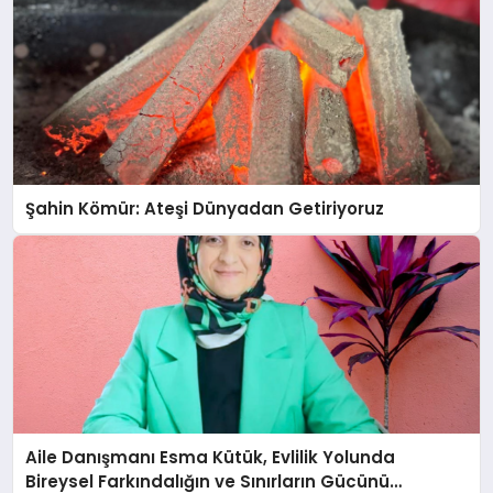
Şahin Kömür: Ateşi Dünyadan Getiriyoruz
Aile Danışmanı Esma Kütük, Evlilik Yolunda
Bireysel Farkındalığın ve Sınırların Gücünü