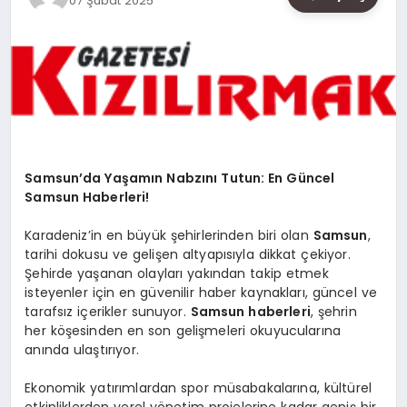
07 Şubat 2025
SAĞLIK
SIYASET
SPOR
YAŞAM
Samsun’da Yaşamın Nabzını Tutun: En Güncel
Samsun Haberleri!
Karadeniz’in en büyük şehirlerinden biri olan
Samsun
,
tarihi dokusu ve gelişen altyapısıyla dikkat çekiyor.
Şehirde yaşanan olayları yakından takip etmek
isteyenler için en güvenilir haber kaynakları, güncel ve
tarafsız içerikler sunuyor.
Samsun haberleri
, şehrin
her köşesinden en son gelişmeleri okuyucularına
anında ulaştırıyor.
Ekonomik yatırımlardan spor müsabakalarına, kültürel