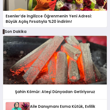
Esenler’de İngilizce Öğrenmenin Yeni Adresi:
Büyük Açılış Fırsatıyla %20 İndirim!
Son Dakika
Şahin Kömür: Ateşi Dünyadan Getiriyoruz
Aile Danışmanı Esma Kütük, Evlilik