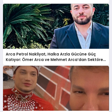
Anlatıyor
Arca Petrol Nakliyat, Halka Arzla Gücüne Güç
Katıyor: Ömer Arca ve Mehmet Arca’dan Sektöre
Güçlü Yatırım