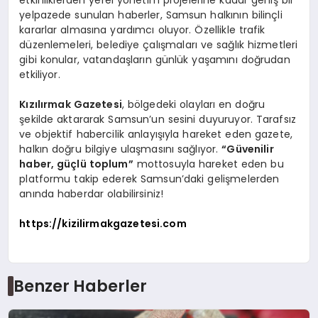
etkinliklerden yerel yönetim projelerine kadar geniş bir
yelpazede sunulan haberler, Samsun halkının bilinçli
kararlar almasına yardımcı oluyor. Özellikle trafik
düzenlemeleri, belediye çalışmaları ve sağlık hizmetleri
gibi konular, vatandaşların günlük yaşamını doğrudan
etkiliyor.
Kızılırmak Gazetesi
, bölgedeki olayları en doğru
şekilde aktararak Samsun’un sesini duyuruyor. Tarafsız
ve objektif habercilik anlayışıyla hareket eden gazete,
halkın doğru bilgiye ulaşmasını sağlıyor.
“Güvenilir
haber, güçlü toplum”
mottosuyla hareket eden bu
platformu takip ederek Samsun’daki gelişmelerden
anında haberdar olabilirsiniz!
https://kizilirmakgazetesi.com
Benzer Haberler