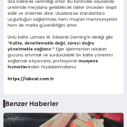
aza indirerek verimliliği artırır. Bu kontroller sayesinde
üretimde meydana gelebilecek riskler önceden tespit
edilir ve önlemler alınır. Uluslararası standartlara
uygunluğun sağlanması, hem müşteri memnuniyetini
hem de marka güvenilirliğini artırır.
Ünlü kalite uzmanı W. Edwards Deming’in dediği gibi:
“Kalite, denetlemekle değil, süreci doğru
yönetmekle sağlanır.”
Eğer işletmenizin rekabet
gücünü artırmak ve sürdürülebilir bir kalite yönetimi
sağlamak istiyorsanız, profesyonel
muayene
hizmetleri
nden faydalanmalısınız.
https://labcal.com.tr
Benzer Haberler