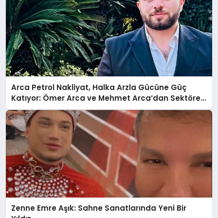
Arca Petrol Nakliyat, Halka Arzla Gücüne Güç
Katıyor: Ömer Arca ve Mehmet Arca’dan Sektöre
Güçlü Yatırım
Zenne Emre Aşık: Sahne Sanatlarında Yeni Bir