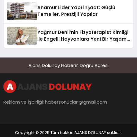
Anamur Lider Yapı İnşaat: Güçlü
Temeller, Prestijli Yapılar
Yağmur Denli’nin Fizyoterapist Kimliği
ile Engelli Hayvanlara Yeni Bir Yaşam
Şansı
Ajans Dolunay Haberin Doğru Adresi
Reklam ve İşbirliği:
habersonuclari@gmail.com
Copyright © 2025 Tüm hakları AJANS DOLUNAY saklıdır.