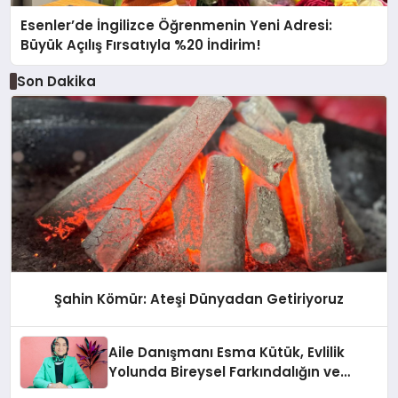
Esenler’de İngilizce Öğrenmenin Yeni Adresi:
Büyük Açılış Fırsatıyla %20 İndirim!
Son Dakika
Şahin Kömür: Ateşi Dünyadan Getiriyoruz
Aile Danışmanı Esma Kütük, Evlilik
Yolunda Bireysel Farkındalığın ve
Sınırların Gücünü Anlatıyor