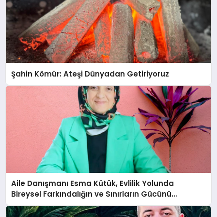
Şahin Kömür: Ateşi Dünyadan Getiriyoruz
Aile Danışmanı Esma Kütük, Evlilik Yolunda
Bireysel Farkındalığın ve Sınırların Gücünü
Anlatıyor