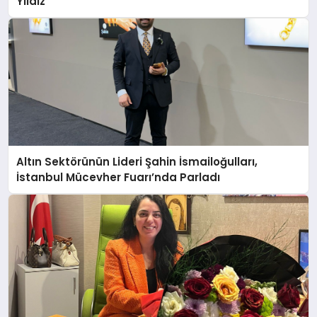
Yıldız
Altın Sektörünün Lideri Şahin İsmailoğulları,
İstanbul Mücevher Fuarı’nda Parladı ￼