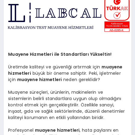
SAĞLIK
SIYASET
SPOR
YAŞAM
Muayene Hizmetleri ile Standartları Yükseltin!
Üretimde kaliteyi ve güvenliği artırmak için
muayene
hizmetleri
büyük bir öneme sahiptir. Peki, işletmeler
için
muayene hizmetleri
neden gereklidir?
Muayene süreçleri, ürünlerin, makinelerin ve
sistemlerin belirli standartlara uygun olup olmadığını
kontrol etmek için gerçekleştirilir. Özellikle sanayi,
inşaat, gıda ve sağlık sektörlerinde, düzenli denetimler
kaliteyi korumanın en etkili yollarından biridir.
Profesyonel
muayene hizmetleri
, hata paylarını en