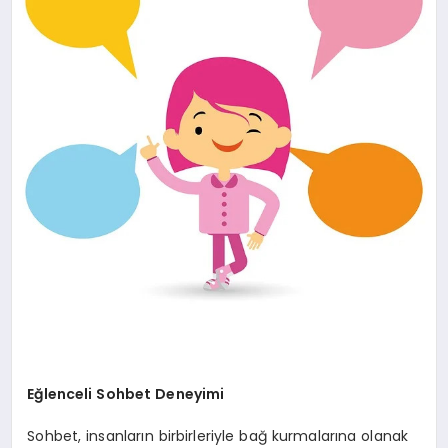
SAĞLIK
SIYASET
SPOR
YAŞAM
Eğlenceli Sohbet Deneyimi
Sohbet, insanların birbirleriyle bağ kurmalarına olanak