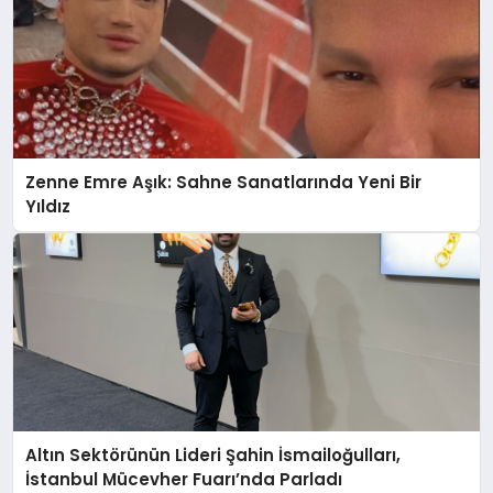
Zenne Emre Aşık: Sahne Sanatlarında Yeni Bir
Yıldız
Altın Sektörünün Lideri Şahin İsmailoğulları,
İstanbul Mücevher Fuarı’nda Parladı ￼