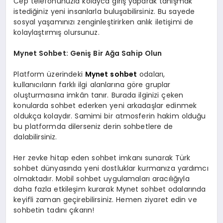
Cep telefonunuzla kolayca giriş yaparak tanışmak
istediğiniz yeni insanlarla buluşabilirsiniz. Bu sayede
sosyal yaşamınızı zenginleştirirken anlık iletişimi de
kolaylaştırmış olursunuz.
Mynet Sohbet: Geniş Bir Ağa Sahip Olun
Platform üzerindeki
Mynet sohbet
odaları,
kullanıcıların farklı ilgi alanlarına göre gruplar
oluşturmasına imkân tanır. Burada ilginizi çeken
konularda sohbet ederken yeni arkadaşlar edinmek
oldukça kolaydır. Samimi bir atmosferin hakim olduğu
bu platformda dilerseniz derin sohbetlere de
dalabilirsiniz.
Her zevke hitap eden sohbet imkanı sunarak Türk
sohbet dünyasında yeni dostluklar kurmanıza yardımcı
olmaktadır. Mobil sohbet uygulamaları aracılığıyla
daha fazla etkileşim kurarak Mynet sohbet odalarında
keyifli zaman geçirebilirsiniz. Hemen ziyaret edin ve
sohbetin tadını çıkarın!