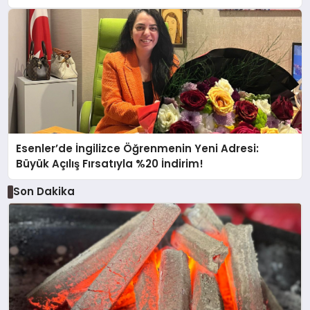
Esenler’de İngilizce Öğrenmenin Yeni Adresi:
Büyük Açılış Fırsatıyla %20 İndirim!
Son Dakika