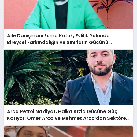
Aile Danışmanı Esma Kütük, Evlilik Yolunda
Bireysel Farkındalığın ve Sınırların Gücünü
Anlatıyor
Arca Petrol Nakliyat, Halka Arzla Gücüne Güç
Katıyor: Ömer Arca ve Mehmet Arca’dan Sektöre
Güçlü Yatırım