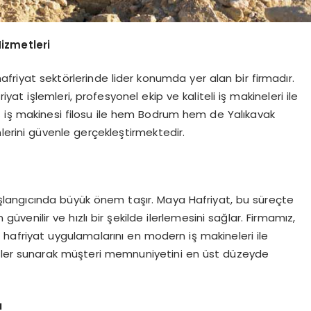
izmetleri
afriyat sektörlerinde lider konumda yer alan bir firmadır.
iyat işlemleri, profesyonel ekip ve kaliteli iş makineleri ile
ş iş makinesi filosu ile hem Bodrum hem de Yalıkavak
lerini güvenle gerçekleştirmektedir.
aşlangıcında büyük önem taşır. Maya Hafriyat, bu süreçte
 güvenilir ve hızlı bir şekilde ilerlemesini sağlar. Firmamız,
i hafriyat uygulamalarını en modern iş makineleri ile
ümler sunarak müşteri memnuniyetini en üst düzeyde
ı