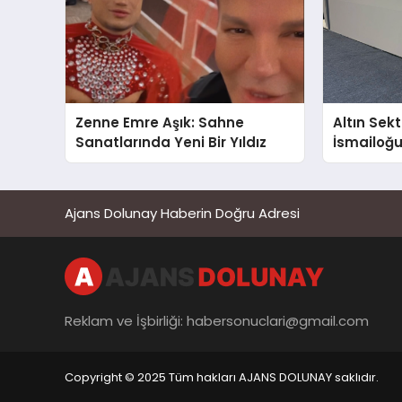
Zenne Emre Aşık: Sahne
Altın Sek
Sanatlarında Yeni Bir Yıldız
İsmailoğul
Mücevher 
Ajans Dolunay Haberin Doğru Adresi
Reklam ve İşbirliği:
habersonuclari@gmail.com
Copyright © 2025 Tüm hakları AJANS DOLUNAY saklıdır.