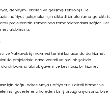
iyat, deneyimli ekipleri ve gelişmiş teknolojisi ile
zisi, hafriyat çalışmaları için dikkatli bir planlama gerektirir.
narak projelerinizin zamanında tamamlanmasını sağlar. Her
zmet alabilirsiniz.
i
si ve Yalıkavak iş makinesi temini konusunda da hizmet
ri ile projelerinizi daha verimli ve hızlı bir şekilde
nli olarak bakıma alarak güvenli ve kesintisiz bir hizmet
nız için doğru adres Maya Hafriyat’tır. Kaliteli hizmet ve
lerinizi güvenle entrika eden bir iş ortağı arıyorsanız, bize