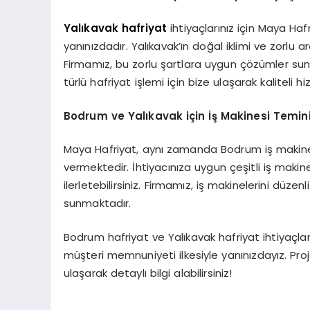
Yalıkavak hafriyat
ihtiyaçlarınız için Maya Hafr
yanınızdadır. Yalıkavak’ın doğal iklimi ve zorlu ara
Firmamız, bu zorlu şartlara uygun çözümler su
türlü hafriyat işlemi için bize ulaşarak kaliteli hi
Bodrum ve Yalıkavak için İş Makinesi Temin
Maya Hafriyat, aynı zamanda Bodrum iş makine
vermektedir. İhtiyacınıza uygun çeşitli iş makinele
ilerletebilirsiniz. Firmamız, iş makinelerini düze
sunmaktadır.
Bodrum hafriyat ve Yalıkavak hafriyat ihtiyaçları
müşteri memnuniyeti ilkesiyle yanınızdayız. Proje
ulaşarak detaylı bilgi alabilirsiniz!