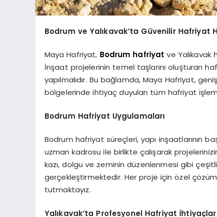
Bodrum ve Yalıkavak’ta Güvenilir Hafriyat H
Maya Hafriyat,
Bodrum hafriyat
ve Yalıkavak h
İnşaat projelerinin temel taşlarını oluşturan hafr
yapılmalıdır. Bu bağlamda, Maya Hafriyat, geni
bölgelerinde ihtiyaç duyulan tüm hafriyat işlem
Bodrum Hafriyat Uygulamaları
Bodrum hafriyat süreçleri, yapı inşaatlarının b
uzman kadrosu ile birlikte çalışarak projelerinizin
kazı, dolgu ve zeminin düzenlenmesi gibi çeşitl
gerçekleştirmektedir. Her proje için özel çöz
tutmaktayız.
Yalıkavak’ta Profesyonel Hafriyat İhtiyaçlar