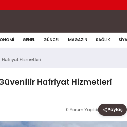
KONOMI
GENEL
GÜNCEL
MAGAZIN
SAĞLIK
SIY
 Hafriyat Hizmetleri
üvenilir Hafriyat Hizmetleri
0 Yorum Yapıldı
Paylaş