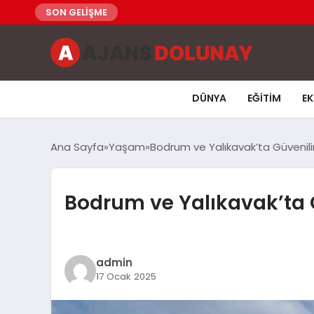
SON GELİŞME
DÜNYA
EĞITIM
E
Ana Sayfa
Yaşam
Bodrum ve Yalıkavak’ta Güvenilir
Bodrum ve Yalıkavak’ta G
admin
17 Ocak 2025