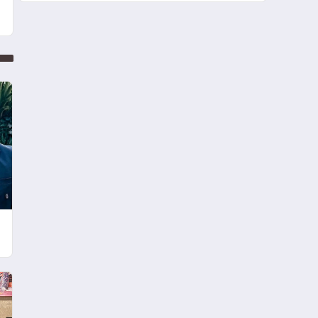
Yaşam Şansı