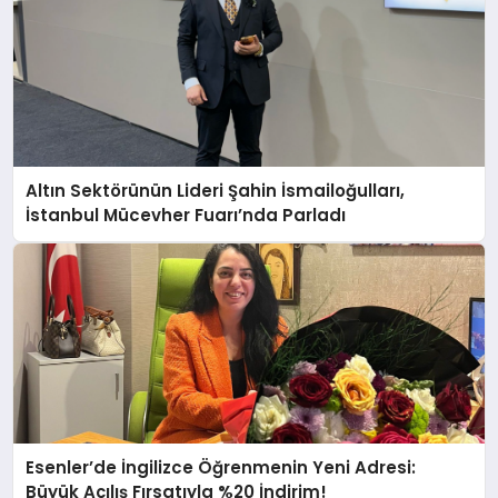
Altın Sektörünün Lideri Şahin İsmailoğulları,
İstanbul Mücevher Fuarı’nda Parladı ￼
Esenler’de İngilizce Öğrenmenin Yeni Adresi:
Büyük Açılış Fırsatıyla %20 İndirim!