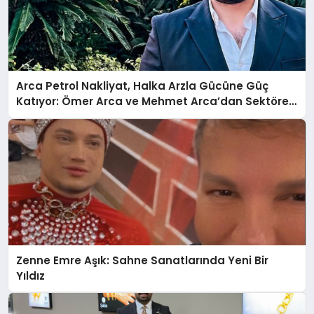
Arca Petrol Nakliyat, Halka Arzla Gücüne Güç
Katıyor: Ömer Arca ve Mehmet Arca’dan Sektöre
Güçlü Yatırım
Zenne Emre Aşık: Sahne Sanatlarında Yeni Bir
Yıldız