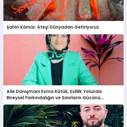
Şahin Kömür: Ateşi Dünyadan Getiriyoruz
Aile Danışmanı Esma Kütük, Evlilik Yolunda
Bireysel Farkındalığın ve Sınırların Gücünü
Anlatıyor