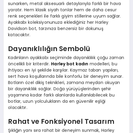
sunarken, metal aksesuarlı detaylarıyla farklı bir hava
yaratır. Hem klasik siyah tonlar hem de daha cesur
renk seçenekleri ile farklı giyim stillerine uyum sağlar.
Ayakkabı koleksiyonunuza eklediğiniz her Harley
Davidson bot, tarzınıza benzersiz bir dokunuş
katacaktır.
Dayanıklılığın Sembolü
Kadınların ayakkabı seçiminde dayanıklılık çoğu zaman
öncelikli bir kriterdir.
Harley bot kadın
modelleri, bu
ihtiyacı en iyi şekilde karşılar. Kaymaz taban yapıları,
sert hava koşullarında bile konforlu bir deneyim sunar.
Botların özel dikiş teknikleri, zamana meydan okuyan
bir dayanıklılık sağlar. Doğa yürüyüşlerinden şehir
yaşamına kadar farklı alanlarda kullanılabilecek bu
botlar, uzun yolculukların da en güvenilir eşliği
olacaktır.
Rahat ve Fonksiyonel Tasarım
Şıklığın yanı sıra rahat bir deneyim sunmak, Harley