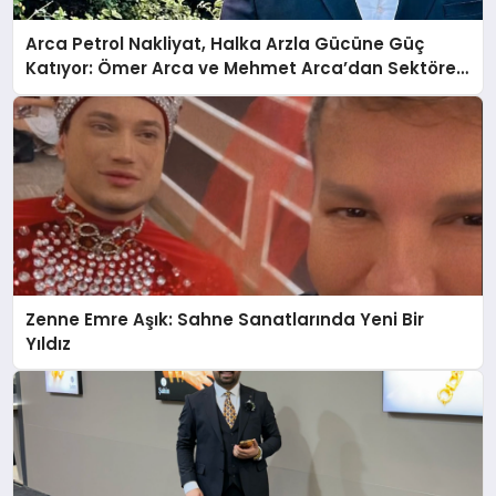
Arca Petrol Nakliyat, Halka Arzla Gücüne Güç
Katıyor: Ömer Arca ve Mehmet Arca’dan Sektöre
Güçlü Yatırım
Zenne Emre Aşık: Sahne Sanatlarında Yeni Bir
Yıldız