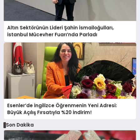
Altın Sektörünün Lideri Şahin İsmailoğulları,
İstanbul Mücevher Fuarı’nda Parladı ￼
Esenler’de İngilizce Öğrenmenin Yeni Adresi:
Büyük Açılış Fırsatıyla %20 İndirim!
Son Dakika