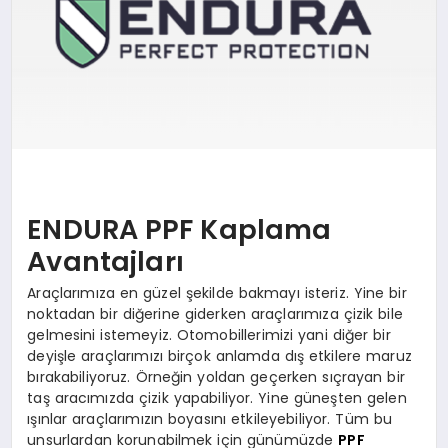
SAĞLIK
SIYASET
SPOR
YAŞAM
ENDURA PPF Kaplama
Avantajları
Araçlarımıza en güzel şekilde bakmayı isteriz. Yine bir
noktadan bir diğerine giderken araçlarımıza çizik bile
gelmesini istemeyiz. Otomobillerimizi yani diğer bir
deyişle araçlarımızı birçok anlamda dış etkilere maruz
bırakabiliyoruz. Örneğin yoldan geçerken sıçrayan bir
taş aracımızda çizik yapabiliyor. Yine güneşten gelen
ışınlar araçlarımızın boyasını etkileyebiliyor. Tüm bu
unsurlardan korunabilmek için günümüzde
PPF