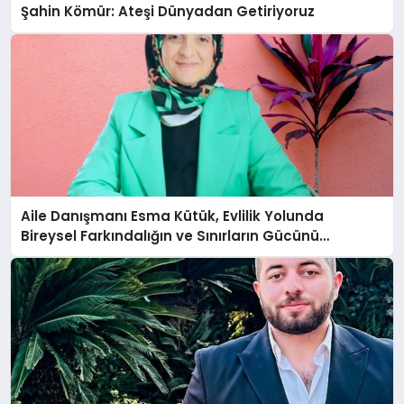
Şahin Kömür: Ateşi Dünyadan Getiriyoruz
Aile Danışmanı Esma Kütük, Evlilik Yolunda
Bireysel Farkındalığın ve Sınırların Gücünü
Anlatıyor