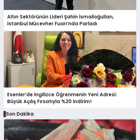
Altın Sektörünün Lideri Şahin İsmailoğulları,
İstanbul Mücevher Fuarı’nda Parladı ￼
Esenler’de İngilizce Öğrenmenin Yeni Adresi:
Büyük Açılış Fırsatıyla %20 İndirim!
Son Dakika