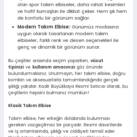
olan spor takım elbiseler, daha rahat kesimleri
ve hafif kumaşları ile dikkat çeker. Hem şık hem
de konforlu bir görünüm sağlar.
Modern Takım Elbise:
Günümüz modasına
uygun olarak tasarlanan modern takım
elbiseler, farklı renk ve desen seçenekleri ile
genç ve dinamik bir görünüm sunar.
Bu çeşitler arasında seçim yaparken,
vücut
tipinizi
ve
kullanım amacınızı
göz önünde
bulundurmalısınız. Unutmayın, her takım elbise, doğru
kombin ve aksesuarlarla tamamlandığında gerçek
şıklığı yakalar. Kadir Büyükkaya Resmi Satıcısı olarak, bu
çeşitlerin hepsini bulmanız mümkün!
Klasik Takım Elbise
Takım elbise, her erkeğin dolabında bulunması
gereken vazgeçilmez bir parçadır. Resmi davetlerde
ve iş ortamlarında, şıklığı ve ciddiyeti temsil eder.