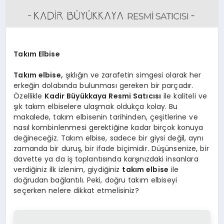
SAĞLIK
SIYASET
SPOR
Takım Elbise
Takım elbise,
şıklığın ve zarafetin simgesi olarak her
YAŞAM
erkeğin dolabında bulunması gereken bir parçadır.
Özellikle
Kadir Büyükkaya Resmi Satıcısı
ile kaliteli ve
şık takım elbiselere ulaşmak oldukça kolay. Bu
makalede, takım elbisenin tarihinden, çeşitlerine ve
nasıl kombinlenmesi gerektiğine kadar birçok konuya
değineceğiz. Takım elbise, sadece bir giysi değil, aynı
zamanda bir duruş, bir ifade biçimidir. Düşünsenize, bir
davette ya da iş toplantısında karşınızdaki insanlara
verdiğiniz ilk izlenim, giydiğiniz
takım elbise
ile
doğrudan bağlantılı. Peki, doğru takım elbiseyi
seçerken nelere dikkat etmelisiniz?