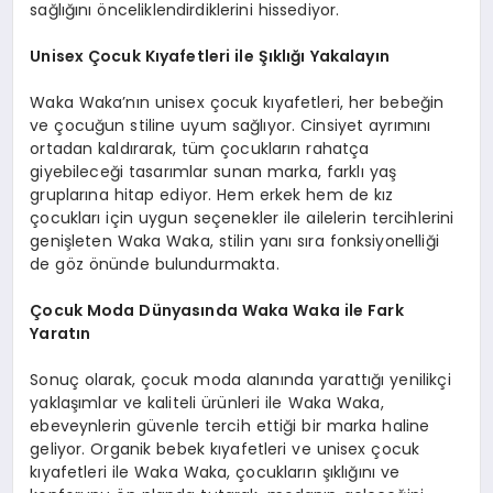
sağlığını önceliklendirdiklerini hissediyor.
Unisex Çocuk Kıyafetleri ile Şıklığı Yakalayın
Waka Waka’nın unisex çocuk kıyafetleri, her bebeğin
ve çocuğun stiline uyum sağlıyor. Cinsiyet ayrımını
ortadan kaldırarak, tüm çocukların rahatça
giyebileceği tasarımlar sunan marka, farklı yaş
gruplarına hitap ediyor. Hem erkek hem de kız
çocukları için uygun seçenekler ile ailelerin tercihlerini
genişleten Waka Waka, stilin yanı sıra fonksiyonelliği
de göz önünde bulundurmakta.
Çocuk Moda Dünyasında Waka Waka ile Fark
Yaratın
Sonuç olarak, çocuk moda alanında yarattığı yenilikçi
yaklaşımlar ve kaliteli ürünleri ile Waka Waka,
ebeveynlerin güvenle tercih ettiği bir marka haline
geliyor. Organik bebek kıyafetleri ve unisex çocuk
kıyafetleri ile Waka Waka, çocukların şıklığını ve