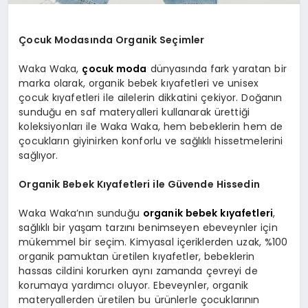
Çocuk Modasında Organik Seçimler
Waka Waka,
çocuk moda
dünyasında fark yaratan bir
marka olarak, organik bebek kıyafetleri ve unisex
çocuk kıyafetleri ile ailelerin dikkatini çekiyor. Doğanın
sunduğu en saf materyalleri kullanarak ürettiği
koleksiyonları ile Waka Waka, hem bebeklerin hem de
çocukların giyinirken konforlu ve sağlıklı hissetmelerini
sağlıyor.
Organik Bebek Kıyafetleri ile Güvende Hissedin
Waka Waka’nın sunduğu
organik bebek kıyafetleri
,
sağlıklı bir yaşam tarzını benimseyen ebeveynler için
mükemmel bir seçim. Kimyasal içeriklerden uzak, %100
organik pamuktan üretilen kıyafetler, bebeklerin
hassas cildini korurken aynı zamanda çevreyi de
korumaya yardımcı oluyor. Ebeveynler, organik
materyallerden üretilen bu ürünlerle çocuklarının