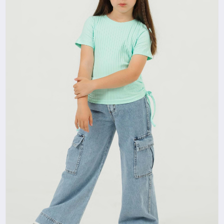
SAĞLIK
SIYASET
SPOR
YAŞAM