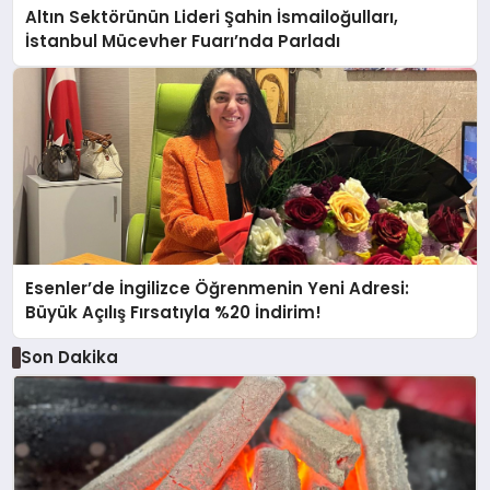
Altın Sektörünün Lideri Şahin İsmailoğulları,
İstanbul Mücevher Fuarı’nda Parladı ￼
Esenler’de İngilizce Öğrenmenin Yeni Adresi:
Büyük Açılış Fırsatıyla %20 İndirim!
Son Dakika