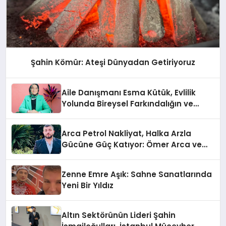
Şahin Kömür: Ateşi Dünyadan Getiriyoruz
Aile Danışmanı Esma Kütük, Evlilik
Yolunda Bireysel Farkındalığın ve
Sınırların Gücünü Anlatıyor
Arca Petrol Nakliyat, Halka Arzla
Gücüne Güç Katıyor: Ömer Arca ve
Mehmet Arca’dan Sektöre Güçlü
Yatırım
Zenne Emre Aşık: Sahne Sanatlarında
Yeni Bir Yıldız
Altın Sektörünün Lideri Şahin