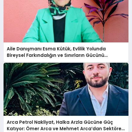
Aile Danışmanı Esma Kütük, Evlilik Yolunda
Bireysel Farkındalığın ve Sınırların Gücünü
Anlatıyor
Arca Petrol Nakliyat, Halka Arzla Gücüne Güç
Katıyor: Ömer Arca ve Mehmet Arca’dan Sektöre