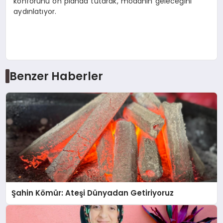
konforunu ön planda tutarak, modanın geleceğini
aydınlatıyor.
Benzer Haberler
Şahin Kömür: Ateşi Dünyadan Getiriyoruz