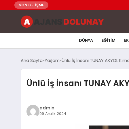
SON GELİŞME
DÜNYA
EĞITIM
E
Ana Sayfa
Yaşam
Ünlü İş İnsanı TUNAY AKYOL Kimd
Ünlü İş İnsanı TUNAY AKY
admin
09 Aralık 2024