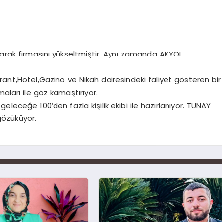
larak firmasını yükseltmiştir. Aynı zamanda AKYOL
orant,Hotel,Gazino ve Nikah dairesindeki faliyet gösteren bir
aları ile göz kamaştırıyor.
geleceğe 100’den fazla kişilik ekibi ile hazırlanıyor. TUNAY
gözüküyor.