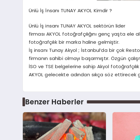
Ünlü İş İnsanı TUNAY AKYOL Kimdir ?
Ünlü İş insanı TUNAY AKYOL sektörün lider
firması AKYOL fotoğrafçılığını genç yaşta ele a
fotoğrafçılık bir marka haline gelmiştir.
İş insanı Tunay Akyol ; İstanbul’da bir çok Rest
firmanın sahibi olmayı başarmıştır. Özgün çalışm
İSO ve TSE belgelerine sahip Akyol fotoğrafçılık 
AKYOL gelecekte adından sıkça söz ettirecek 
Benzer Haberler