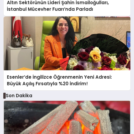
Altın Sektörünün Lideri Şahin İsmailoğulları,
İstanbul Mücevher Fuarı’nda Parladı ￼
Esenler’de İngilizce Öğrenmenin Yeni Adresi:
Büyük Açılış Fırsatıyla %20 İndirim!
Son Dakika