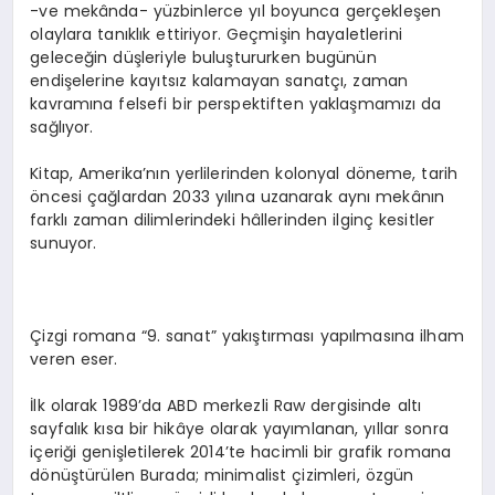
-ve mekânda- yüzbinlerce yıl boyunca gerçekleşen
olaylara tanıklık ettiriyor. Geçmişin hayaletlerini
geleceğin düşleriyle buluştururken bugünün
endişelerine kayıtsız kalamayan sanatçı, zaman
kavramına felsefi bir perspektiften yaklaşmamızı da
sağlıyor.
Kitap, Amerika’nın yerlilerinden kolonyal döneme, tarih
öncesi çağlardan 2033 yılına uzanarak aynı mekânın
farklı zaman dilimlerindeki hâllerinden ilginç kesitler
sunuyor.
Çizgi romana “9. sanat” yakıştırması yapılmasına ilham
veren eser.
İlk olarak 1989’da ABD merkezli Raw dergisinde altı
sayfalık kısa bir hikâye olarak yayımlanan, yıllar sonra
içeriği genişletilerek 2014’te hacimli bir grafik romana
dönüştürülen Burada; minimalist çizimleri, özgün