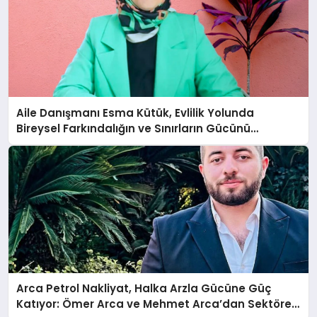
Aile Danışmanı Esma Kütük, Evlilik Yolunda
Bireysel Farkındalığın ve Sınırların Gücünü
Anlatıyor
Arca Petrol Nakliyat, Halka Arzla Gücüne Güç
Katıyor: Ömer Arca ve Mehmet Arca’dan Sektöre