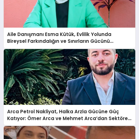
Aile Danışmanı Esma Kütük, Evlilik Yolunda
Bireysel Farkındalığın ve Sınırların Gücünü
Anlatıyor
Arca Petrol Nakliyat, Halka Arzla Gücüne Güç
Katıyor: Ömer Arca ve Mehmet Arca’dan Sektöre
Güçlü Yatırım