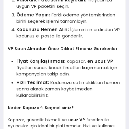
uygun VP paketini seçin.
Ödeme Yapın:
Farklı ödeme yöntemlerinden
birini seçerek işlemi tamamlayın.
Kodunuzu Hemen Alın:
İşleminizin ardından VP
kodunuz e-posta ile gönderilir.
VP Satın Almadan Önce Dikkat Etmeniz Gerekenler
Fiyat Karşılaştırması:
Kopazar,
en ucuz VP
fiyatları sunar. Ancak fırsatları kaçırmamak için
kampanyaları takip edin.
Hızlı Teslimat:
Kodunuzu satın aldıktan hemen
sonra alarak zaman kaybetmeden
kullanabilirsiniz.
Neden Kopazar’ı Seçmelisiniz?
Kopazar, güvenilir hizmeti ve
ucuz VP
fırsatları ile
oyuncular için ideal bir platformdur. Hızlı ve kullanıcı