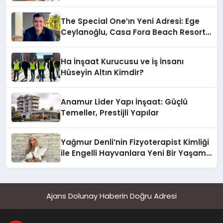
The Special One’ın Yeni Adresi: Ege
Ceylanoğlu, Casa Fora Beach Resort
Hotel’i Zirveye Taşımaya Geliyor!
Ha İnşaat Kurucusu ve İş İnsanı
Hüseyin Altın Kimdir?
Anamur Lider Yapı İnşaat: Güçlü
Temeller, Prestijli Yapılar
Yağmur Denli’nin Fizyoterapist Kimliği
ile Engelli Hayvanlara Yeni Bir Yaşam
Şansı
Ajans Dolunay Haberin Doğru Adresi