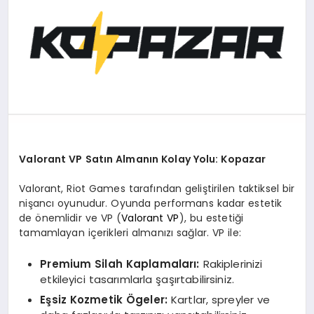
SAĞLIK
SIYASET
SPOR
YAŞAM
Valorant VP Satın Almanın Kolay Yolu: Kopazar
Valorant, Riot Games tarafından geliştirilen taktiksel bir
nişancı oyunudur. Oyunda performans kadar estetik
de önemlidir ve VP (
Valorant VP
), bu estetiği
tamamlayan içerikleri almanızı sağlar. VP ile:
Premium Silah Kaplamaları:
Rakiplerinizi
etkileyici tasarımlarla şaşırtabilirsiniz.
Eşsiz Kozmetik Ögeler:
Kartlar, spreyler ve