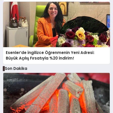
Esenler’de İngilizce Öğrenmenin Yeni Adresi:
Büyük Açılış Fırsatıyla %20 İndirim!
Son Dakika