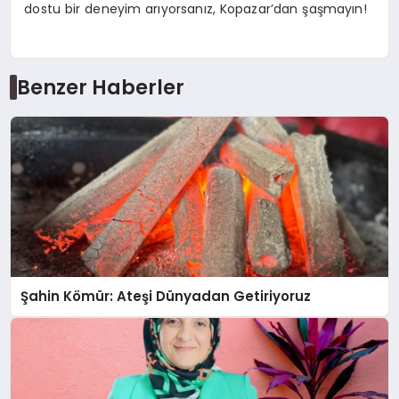
dostu bir deneyim arıyorsanız, Kopazar’dan şaşmayın!
Benzer Haberler
Şahin Kömür: Ateşi Dünyadan Getiriyoruz