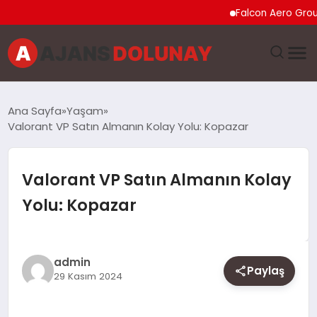
Falcon Aero Group, Kür
DÜNYA
Ana Sayfa
Yaşam
Valorant VP Satın Almanın Kolay Yolu: Kopazar
EĞITIM
EKONOMI
Valorant VP Satın Almanın Kolay
Yolu: Kopazar
GENEL
GÜNCEL
admin
Paylaş
29 Kasım 2024
MAGAZIN