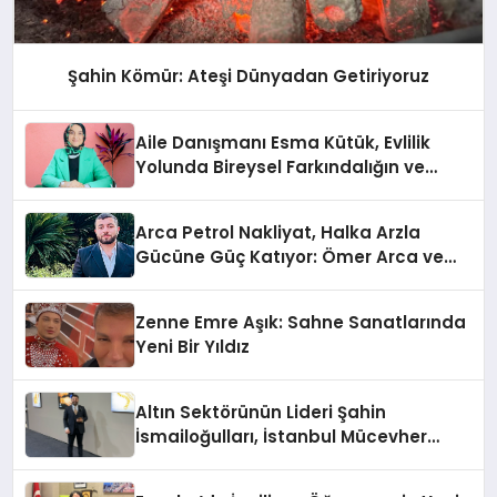
Şahin Kömür: Ateşi Dünyadan Getiriyoruz
Aile Danışmanı Esma Kütük, Evlilik
Yolunda Bireysel Farkındalığın ve
Sınırların Gücünü Anlatıyor
Arca Petrol Nakliyat, Halka Arzla
Gücüne Güç Katıyor: Ömer Arca ve
Mehmet Arca’dan Sektöre Güçlü
Yatırım
Zenne Emre Aşık: Sahne Sanatlarında
Yeni Bir Yıldız
Altın Sektörünün Lideri Şahin
İsmailoğulları, İstanbul Mücevher
Fuarı’nda Parladı ￼