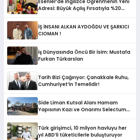
Esenler’de İngilizce Öğrenmenin Yeni
Adresi: Büyük Açılış Fırsatıyla %20
İndirim!
İŞ İNSANI ALKAN AYDOĞDU VE ŞARKICI
CIOMAN !
İş Dünyasında Öncü Bir İsim: Mustafa
Furkan Türkarslan
Tarih Bizi Çağırıyor: Çanakkale Ruhu,
Cumhuriyet’in Temelidir!
Side Liman Kutsal Alanı Hamam
Yapısının Kazı ve Onarımı Selectum
Hotels&Resorts’un da Katkılarıyla
Tamamlandı
Türk girişimci, 10 milyon havluyu her
yıl ABD’li tüketicilerle buluşturuyor