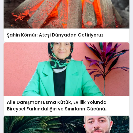
Şahin Kömür: Ateşi Dünyadan Getiriyoruz
Aile Danışmanı Esma Kütük, Evlilik Yolunda
Bireysel Farkındalığın ve Sınırların Gücünü
Anlatıyor