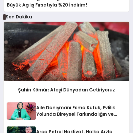
Büyük Açılış Fırsatıyla %20 İndirim!
Son Dakika
Şahin Kömür: Ateşi Dünyadan Getiriyoruz
Aile Danışmanı Esma Kütük, Evlilik
Yolunda Bireysel Farkındalığın ve
Sınırların Gücünü Anlatıyor
Arca Petrol Nakliyat, Halka Arzla