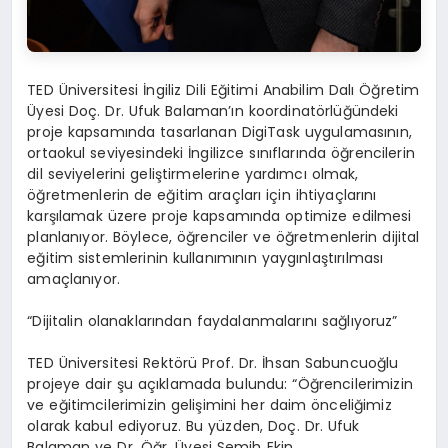
TED Üniversitesi İngiliz Dili Eğitimi Anabilim Dalı Öğretim
Üyesi Doç. Dr. Ufuk Balaman’ın koordinatörlüğündeki
proje kapsamında tasarlanan DigiTask uygulamasının,
ortaokul seviyesindeki İngilizce sınıflarında öğrencilerin
dil seviyelerini geliştirmelerine yardımcı olmak,
öğretmenlerin de eğitim araçları için ihtiyaçlarını
karşılamak üzere proje kapsamında optimize edilmesi
planlanıyor. Böylece, öğrenciler ve öğretmenlerin dijital
eğitim sistemlerinin kullanımının yaygınlaştırılması
amaçlanıyor.
“Dijitalin olanaklarından faydalanmalarını sağlıyoruz”
TED Üniversitesi Rektörü Prof. Dr. İhsan Sabuncuoğlu
projeye dair şu açıklamada bulundu: “Öğrencilerimizin
ve eğitimcilerimizin gelişimini her daim önceliğimiz
olarak kabul ediyoruz. Bu yüzden, Doç. Dr. Ufuk
Balaman ve Dr. Öğr. Üyesi Semih Ekin