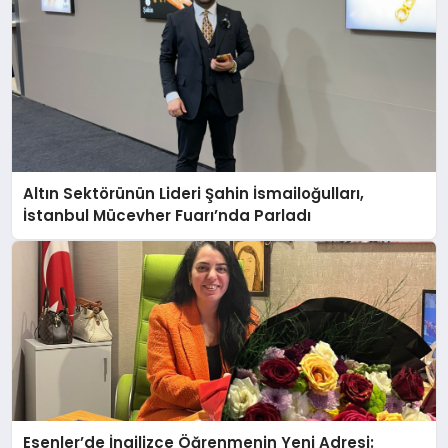
Altın Sektörünün Lideri Şahin İsmailoğulları,
İstanbul Mücevher Fuarı’nda Parladı ￼
Esenler’de İngilizce Öğrenmenin Yeni Adresi: