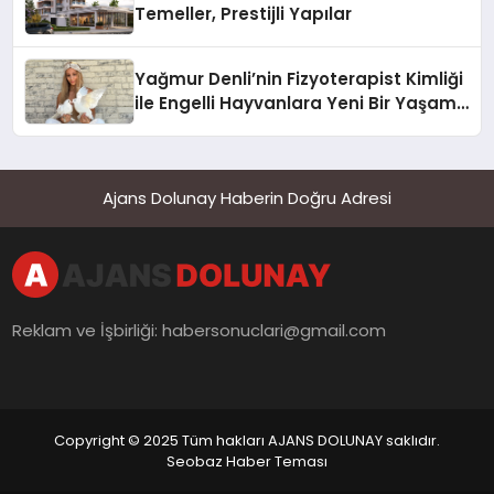
Temeller, Prestijli Yapılar
Yağmur Denli’nin Fizyoterapist Kimliği
ile Engelli Hayvanlara Yeni Bir Yaşam
Şansı
Ajans Dolunay Haberin Doğru Adresi
Reklam ve İşbirliği:
habersonuclari@gmail.com
Copyright © 2025 Tüm hakları AJANS DOLUNAY saklıdır.
Seobaz Haber Teması