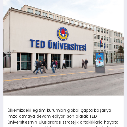
SAĞLIK
SIYASET
SPOR
YAŞAM
Ülkemizdeki eğitim kurumları global çapta başarıya
imza atmaya devam ediyor. Son olarak TED
Üniversitesi’nin uluslararası stratejik ortaklıklarla hayata