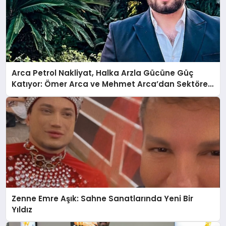
Arca Petrol Nakliyat, Halka Arzla Gücüne Güç
Katıyor: Ömer Arca ve Mehmet Arca’dan Sektöre
Güçlü Yatırım
Zenne Emre Aşık: Sahne Sanatlarında Yeni Bir
Yıldız