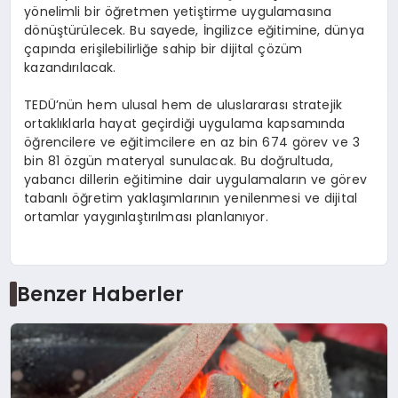
yönelimli bir öğretmen yetiştirme uygulamasına
dönüştürülecek. Bu sayede, İngilizce eğitimine, dünya
çapında erişilebilirliğe sahip bir dijital çözüm
kazandırılacak.
TEDÜ’nün hem ulusal hem de uluslararası stratejik
ortaklıklarla hayat geçirdiği uygulama kapsamında
öğrencilere ve eğitimcilere en az bin 674 görev ve 3
bin 81 özgün materyal sunulacak. Bu doğrultuda,
yabancı dillerin eğitimine dair uygulamaların ve görev
tabanlı öğretim yaklaşımlarının yenilenmesi ve dijital
ortamlar yaygınlaştırılması planlanıyor.
Benzer Haberler