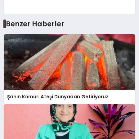
Benzer Haberler
Şahin Kömür: Ateşi Dünyadan Getiriyoruz