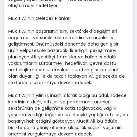
oluşturmayı hedefliyor.
Mucit Ali’nin Gelecek Planları
Mucit Ali’nin başarısının sırrı, sektördeki değişimleri
öngörmesi ve sürekli olarak kendini ve ürünlerini
geliştirmesi. Önümüzdeki dönemde daha geniş bir
ürün yelpazesi ile pazardaki liderliğini pekiştirmeyi
planlayan Ali, yenilikçi formüller ve kullanıcı odaklı
yaklaşımlarını sürdürmeyi hedefliyor. Çevre dostu
ambalajlama ve sürdürülebilir üretim gibi konulara
olan duyarlılığı ile de takdir toplayan Ali, gelecekte de
sektörde iz bırakmaya devam edecek.
Mucit Ali’nin yılın iş insanı olarak aldığı bu ödül, sadece
kendisinin değil, bitkisel ve performans ürünleri
sektörünün de gelişimine katkı sağlayacak. Sağlıklı
yaşama verdiği değer ve ürünleriyle yaptığı katkılar, bu
başarıyı hak ettiğini gösteriyor. Mucit Ali, bu ödülle
birlikte daha geniş kitlelere ulaşarak sağlıklı yaşamın
önemini vurgulamaya devam edecek.