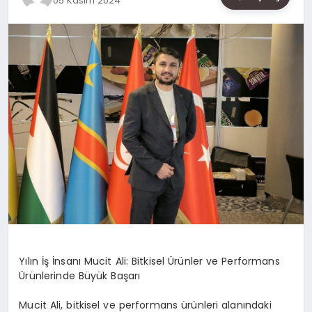
05 Kasım 2024
SAĞLIK
SIYASET
SPOR
YAŞAM
Yılın İş İnsanı Mucit Ali: Bitkisel Ürünler ve Performans
Ürünlerinde Büyük Başarı
Mucit Ali, bitkisel ve performans ürünleri alanındaki