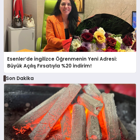
Esenler’de İngilizce Öğrenmenin Yeni Adresi:
Büyük Açılış Fırsatıyla %20 İndirim!
Son Dakika