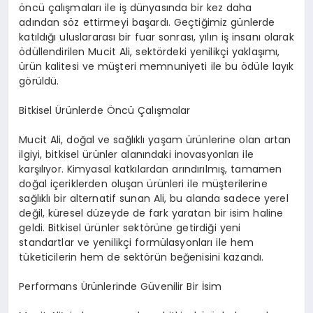
öncü çalışmaları ile iş dünyasında bir kez daha
adından söz ettirmeyi başardı. Geçtiğimiz günlerde
katıldığı uluslararası bir fuar sonrası, yılın iş insanı olarak
ödüllendirilen Mucit Ali, sektördeki yenilikçi yaklaşımı,
ürün kalitesi ve müşteri memnuniyeti ile bu ödüle layık
görüldü.
Bitkisel Ürünlerde Öncü Çalışmalar
Mucit Ali, doğal ve sağlıklı yaşam ürünlerine olan artan
ilgiyi, bitkisel ürünler alanındaki inovasyonları ile
karşılıyor. Kimyasal katkılardan arındırılmış, tamamen
doğal içeriklerden oluşan ürünleri ile müşterilerine
sağlıklı bir alternatif sunan Ali, bu alanda sadece yerel
değil, küresel düzeyde de fark yaratan bir isim haline
geldi. Bitkisel ürünler sektörüne getirdiği yeni
standartlar ve yenilikçi formülasyonları ile hem
tüketicilerin hem de sektörün beğenisini kazandı.
Performans Ürünlerinde Güvenilir Bir İsim