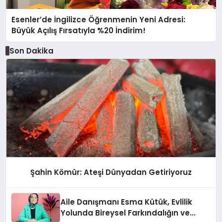
Esenler’de İngilizce Öğrenmenin Yeni Adresi:
Büyük Açılış Fırsatıyla %20 İndirim!
Son Dakika
Şahin Kömür: Ateşi Dünyadan Getiriyoruz
Aile Danışmanı Esma Kütük, Evlilik
Yolunda Bireysel Farkındalığın ve