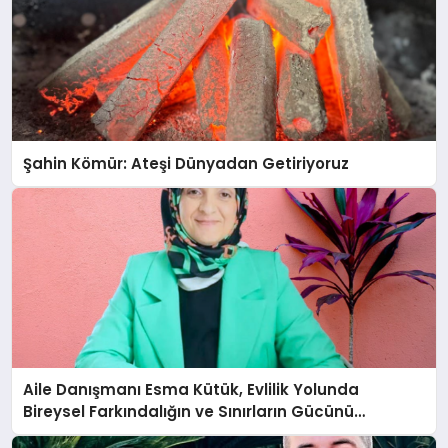
Şahin Kömür: Ateşi Dünyadan Getiriyoruz
Aile Danışmanı Esma Kütük, Evlilik Yolunda
Bireysel Farkındalığın ve Sınırların Gücünü
Anlatıyor