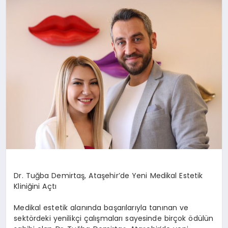
SAĞLIK
SIYASET
SPOR
YAŞAM
Dr. Tuğba Demirtaş, Ataşehir’de Yeni Medikal Estetik
Kliniğini Açtı
Medikal estetik alanında başarılarıyla tanınan ve
sektördeki yenilikçi çalışmaları sayesinde birçok ödülün