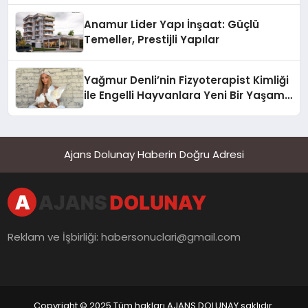
Anamur Lider Yapı İnşaat: Güçlü
Temeller, Prestijli Yapılar
Yağmur Denli’nin Fizyoterapist Kimliği
ile Engelli Hayvanlara Yeni Bir Yaşam
Şansı
Ajans Dolunay Haberin Doğru Adresi
Reklam ve İşbirliği:
habersonuclari@gmail.com
Copyright © 2025 Tüm hakları AJANS DOLUNAY saklıdır.