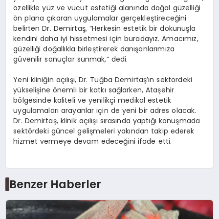
özellikle yüz ve vücut estetiği alanında doğal güzelliği
ön plana çıkaran uygulamalar gerçekleştireceğini
belirten Dr. Demirtaş, “Herkesin estetik bir dokunuşla
kendini daha iyi hissetmesi için buradayız. Amacımız,
güzelliği doğallıkla birleştirerek danışanlarımıza
güvenilir sonuçlar sunmak,” dedi.
Yeni kliniğin açılışı, Dr. Tuğba Demirtaş’ın sektördeki
yükselişine önemli bir katkı sağlarken, Ataşehir
bölgesinde kaliteli ve yenilikçi medikal estetik
uygulamaları arayanlar için de yeni bir adres olacak.
Dr. Demirtaş, klinik açılışı sırasında yaptığı konuşmada
sektördeki güncel gelişmeleri yakından takip ederek
hizmet vermeye devam edeceğini ifade etti.
Benzer Haberler