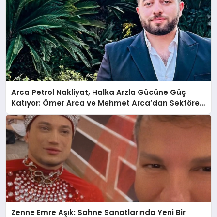
Arca Petrol Nakliyat, Halka Arzla Gücüne Güç
Katıyor: Ömer Arca ve Mehmet Arca’dan Sektöre
Güçlü Yatırım
Zenne Emre Aşık: Sahne Sanatlarında Yeni Bir