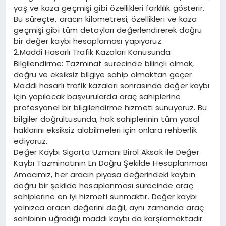
yaş ve kaza geçmişi gibi özellikleri farklılık gösterir.
Bu süreçte, aracın kilometresi, özellikleri ve kaza
geçmişi gibi tüm detayları değerlendirerek doğru
bir değer kaybı hesaplaması yapıyoruz.
2.Maddi Hasarlı Trafik Kazaları Konusunda
Bilgilendirme: Tazminat sürecinde bilinçli olmak,
doğru ve eksiksiz bilgiye sahip olmaktan geçer.
Maddi hasarlı trafik kazaları sonrasında değer kaybı
için yapılacak başvurularda araç sahiplerine
profesyonel bir bilgilendirme hizmeti sunuyoruz. Bu
bilgiler doğrultusunda, hak sahiplerinin tüm yasal
haklarını eksiksiz alabilmeleri için onlara rehberlik
ediyoruz.
Değer Kaybı Sigorta Uzmanı Birol Aksak ile Değer
Kaybı Tazminatının En Doğru Şekilde Hesaplanması
Amacımız, her aracın piyasa değerindeki kaybın
doğru bir şekilde hesaplanması sürecinde araç
sahiplerine en iyi hizmeti sunmaktır. Değer kaybı
yalnızca aracın değerini değil, aynı zamanda araç
sahibinin uğradığı maddi kaybı da karşılamaktadır.