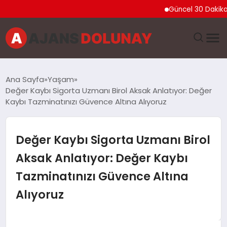
Güncel 30 Dakika Yangı
DÜNYA
Ana Sayfa
Yaşam
Değer Kaybı Sigorta Uzmanı Birol Aksak Anlatıyor: Değer
EĞITIM
Kaybı Tazminatınızı Güvence Altına Alıyoruz
EKONOMI
Değer Kaybı Sigorta Uzmanı Birol
GENEL
Aksak Anlatıyor: Değer Kaybı
Tazminatınızı Güvence Altına
GÜNCEL
Alıyoruz
MAGAZIN