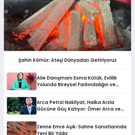
Şahin Kömür: Ateşi Dünyadan Getiriyoruz
Aile Danışmanı Esma Kütük, Evlilik
Yolunda Bireysel Farkındalığın ve
Sınırların Gücünü Anlatıyor
Arca Petrol Nakliyat, Halka Arzla
Gücüne Güç Katıyor: Ömer Arca ve
Mehmet Arca’dan Sektöre Güçlü
Yatırım
Zenne Emre Aşık: Sahne Sanatlarında
Yeni Bir Yıldız