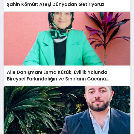
Şahin Kömür: Ateşi Dünyadan Getiriyoruz
Aile Danışmanı Esma Kütük, Evlilik Yolunda
Bireysel Farkındalığın ve Sınırların Gücünü
Anlatıyor