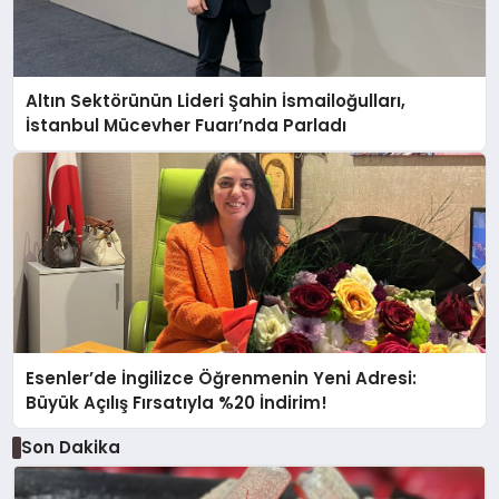
Altın Sektörünün Lideri Şahin İsmailoğulları,
İstanbul Mücevher Fuarı’nda Parladı ￼
Esenler’de İngilizce Öğrenmenin Yeni Adresi:
Büyük Açılış Fırsatıyla %20 İndirim!
Son Dakika