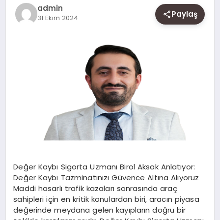
SAĞLIK
admin
Paylaş
31 Ekim 2024
SIYASET
SPOR
YAŞAM
Değer Kaybı Sigorta Uzmanı Birol Aksak Anlatıyor:
Değer Kaybı Tazminatınızı Güvence Altına Alıyoruz
Maddi hasarlı trafik kazaları sonrasında araç
sahipleri için en kritik konulardan biri, aracın piyasa
değerinde meydana gelen kayıpların doğru bir