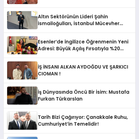
Altın Sektörünün Lideri Şahin
İsmailoğulları, İstanbul Mücevher
Fuarı’nda Parladı ￼
Esenler’de İngilizce Öğrenmenin Yeni
Adresi: Büyük Açılış Fırsatıyla %20
İndirim!
İŞ İNSANI ALKAN AYDOĞDU VE ŞARKICI
CIOMAN !
İş Dünyasında Öncü Bir İsim: Mustafa
Furkan Türkarslan
Tarih Bizi Çağırıyor: Çanakkale Ruhu,
Cumhuriyet’in Temelidir!