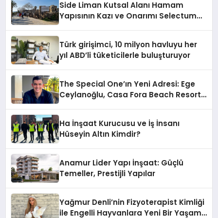
Side Liman Kutsal Alanı Hamam
Yapısının Kazı ve Onarımı Selectum
Hotels&Resorts’un da Katkılarıyla
Tamamlandı
Türk girişimci, 10 milyon havluyu her
yıl ABD’li tüketicilerle buluşturuyor
The Special One’ın Yeni Adresi: Ege
Ceylanoğlu, Casa Fora Beach Resort
Hotel’i Zirveye Taşımaya Geliyor!
Ha İnşaat Kurucusu ve İş İnsanı
Hüseyin Altın Kimdir?
Anamur Lider Yapı İnşaat: Güçlü
Temeller, Prestijli Yapılar
Yağmur Denli’nin Fizyoterapist Kimliği
ile Engelli Hayvanlara Yeni Bir Yaşam