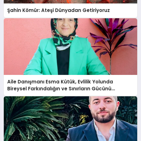
Şahin Kömür: Ateşi Dünyadan Getiriyoruz
Aile Danışmanı Esma Kütük, Evlilik Yolunda
Bireysel Farkındalığın ve Sınırların Gücünü
Anlatıyor