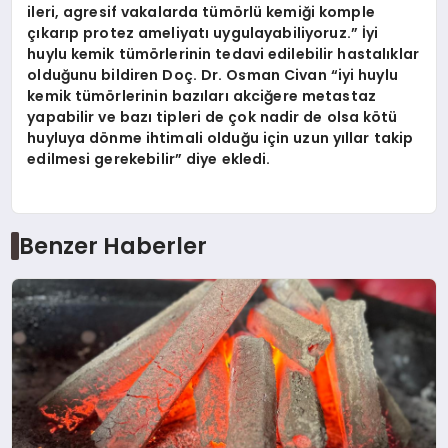
ileri, agresif vakalarda tümörlü kemiği komple
çıkarıp protez ameliyatı uygulayabiliyoruz.” İyi
huylu kemik tümörlerinin tedavi edilebilir hastalıklar
olduğunu bildiren Doç. Dr.
Osman Civan
“iyi huylu
kemik tümörlerinin bazıları akciğere metastaz
yapabilir ve bazı tipleri de çok nadir de olsa kötü
huyluya dönme ihtimali olduğu için uzun yıllar takip
edilmesi gerekebilir” diye ekledi.
Benzer Haberler