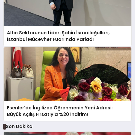
Altın Sektörünün Lideri Şahin İsmailoğulları,
İstanbul Mücevher Fuarı’nda Parladı ￼
Esenler’de İngilizce Öğrenmenin Yeni Adresi:
Büyük Açılış Fırsatıyla %20 İndirim!
Son Dakika