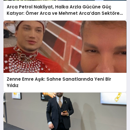
Arca Petrol Nakliyat, Halka Arzla Gücüne Güç
Katıyor: Ömer Arca ve Mehmet Arca’dan Sektöre
Güçlü Yatırım
Zenne Emre Aşık: Sahne Sanatlarında Yeni Bir
Yıldız