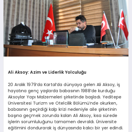
SAĞLIK
SIYASET
SPOR
YAŞAM
Ali Aksoy: Azim ve Liderlik Yolculuğu
20 Aralık 1979’da Kartal’da dünyaya gelen Ali Aksoy, iş
hayatına genç yaşlarda babasının 1988’de kurduğu
Aksoylar Yapı Malzemeleri şirketinde başladı. Yeditepe
Üniversitesi Turizm ve Otelcilik Bölümü’nde okurken,
babasının geçirdiği kalp krizi nedeniyle aile şirketinin
başına geçmek zorunda kalan Ali Aksoy, kısa sürede
işlerin sorumluluğunu tamamen devraldı. Üniversite
eğitimini dondurarak iş dünyasında kalıcı bir yer edindi.