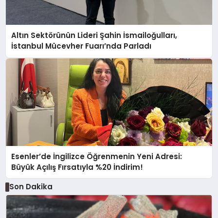
Altın Sektörünün Lideri Şahin İsmailoğulları,
İstanbul Mücevher Fuarı’nda Parladı ￼
Esenler’de İngilizce Öğrenmenin Yeni Adresi:
Büyük Açılış Fırsatıyla %20 İndirim!
Son Dakika