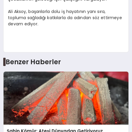
Ali Aksoy, başarılarla dolu iş hayatının yanı sıra,
topluma sağladığı katkılarla da adından söz ettirmeye
devam ediyor.
Benzer Haberler
Şahin Kömür: Ateşi Dünyadan Getiriyoruz