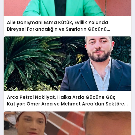
Aile Danışmanı Esma Kütük, Evlilik Yolunda
Bireysel Farkındalığın ve Sınırların Gücünü
Anlatıyor
Arca Petrol Nakliyat, Halka Arzla Gücüne Güç
Katıyor: Ömer Arca ve Mehmet Arca’dan Sektöre
Güçlü Yatırım