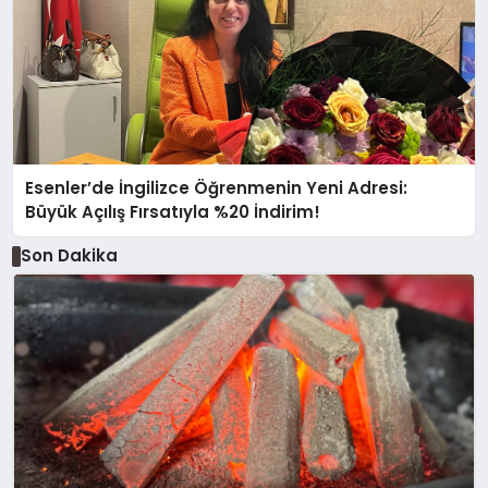
Esenler’de İngilizce Öğrenmenin Yeni Adresi:
Büyük Açılış Fırsatıyla %20 İndirim!
Son Dakika