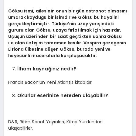
Göksu ismi, ailesinin onun bir gün astronot olmasını
umarak koyduğu bir isimdir ve Göksu bu hayalini
gerçekleştirmiştir. Türkiye’nin uzay yarışındaki
gururu olan Göksu, uzaya fırlatılmak için hazırdır.
Uçuşun üzerinden bir saat geçtikten sonra Göksu
ile olan iletişim tamamen kesilir. Vespira gezegenin
Liriona ülkesine düşen Göksu, burada yeni ve
heyecanlı maceralarla karşılaşacaktır.
İlham kaynağınız nedir?
Francis Bacon’un Yeni Atlantis kitabıdır.
Okurlar eserinize nereden ulaşabilir?
D&R, Ritim Sanat Yayınları, Kitap Yurdundan
ulaşabilirler.