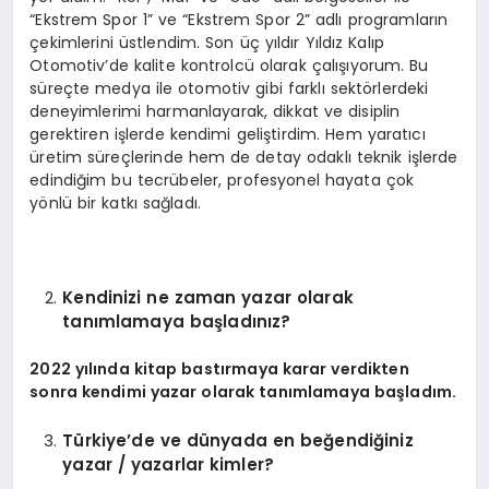
“Ekstrem Spor 1” ve “Ekstrem Spor 2” adlı programların
çekimlerini üstlendim. Son üç yıldır Yıldız Kalıp
Otomotiv’de kalite kontrolcü olarak çalışıyorum. Bu
süreçte medya ile otomotiv gibi farklı sektörlerdeki
deneyimlerimi harmanlayarak, dikkat ve disiplin
gerektiren işlerde kendimi geliştirdim. Hem yaratıcı
üretim süreçlerinde hem de detay odaklı teknik işlerde
edindiğim bu tecrübeler, profesyonel hayata çok
yönlü bir katkı sağladı.
Kendinizi ne zaman yazar olarak
tanımlamaya başladınız?
2022 yılında kitap bastırmaya karar verdikten
sonra kendimi yazar olarak tanımlamaya başladım.
Türkiye’de ve dünyada en beğendiğiniz
yazar / yazarlar kimler?