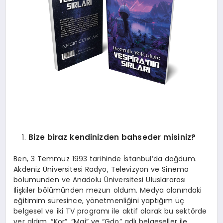
SAĞLIK
SIYASET
SPOR
YAŞAM
Bize biraz kendinizden bahseder misiniz?
Ben, 3 Temmuz 1993 tarihinde İstanbul’da doğdum.
Akdeniz Üniversitesi Radyo, Televizyon ve Sinema
bölümünden ve Anadolu Üniversitesi Uluslararası
İlişkiler bölümünden mezun oldum. Medya alanındaki
eğitimim süresince, yönetmenliğini yaptığım üç
belgesel ve iki TV programı ile aktif olarak bu sektörde
yer aldım. “Kor”, “Mai” ve “Gdo” adlı belgeseller ile