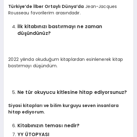
Türkiye’de İlber Ortaylı Dünya’da
Jean-Jacques
Rousseau favorilerim arasındadır.
İlk kitabınızı bastırmayı ne zaman
düşündünüz?
2022 yılında okuduğum kitaplardan esinlenerek kitap
bastırmayı düşündüm.
Ne tür okuyucu kitlesine hitap ediyorsunuz?
Siyasi kitapları ve bilim kurguyu seven insanlara
hitap ediyorum.
Kitabınızın teması nedir?
YY ÜTOPYASI