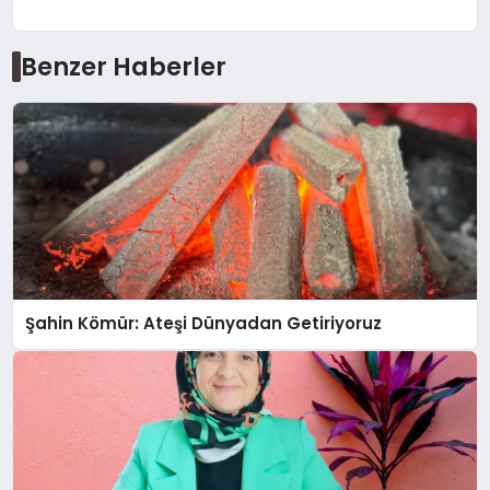
Benzer Haberler
Şahin Kömür: Ateşi Dünyadan Getiriyoruz