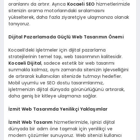
oranlarını da artırır. Ayrıca
Kocaeli SEO
hizmetlerimizle
sitenizin arama motorlarındaki sıralamasını
yükselterek, daha fazla ziyaretçiye ulaşmanıza olanak
tanıyoruz.
Dijital Pazarlamada Güçlü Web Tasarımın Önemi
Kocaeli’deki işletmeler için dijital pazarlama
stratejilerinin temel taşı, web tasarımının kalitesidir.
Kocaeli Dijital
, sadece estetik bir web tasarımı
sunmakla kalmaz, aynı zamanda sitenizin işlevselliğini
de artırarak kullanıcıları sitenizde tutmayı hedefler.
Mobil uyumlu ve SEO dostu tasarımlarımız,
işletmenizin dijital dünyada görünürlüğünü artırarak,
daha geniş bir kitleye ulaşmanızı sağlar.
İzmit Web Tasarımda Yenilikçi Yaklaşımlar
İzmit Web Tasarım
hizmetlerimizle, işinizi dijital
dünyada bir adım öne taşımak için yenilikçi ve
modern çözümler sunuyoruz. Web sitenizi kullanıcı