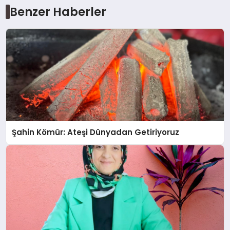
Benzer Haberler
Şahin Kömür: Ateşi Dünyadan Getiriyoruz