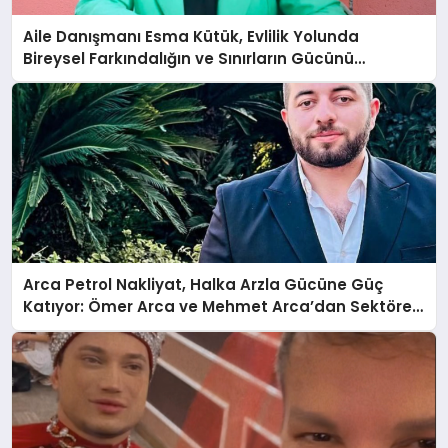
Aile Danışmanı Esma Kütük, Evlilik Yolunda
Bireysel Farkındalığın ve Sınırların Gücünü
Anlatıyor
Arca Petrol Nakliyat, Halka Arzla Gücüne Güç
Katıyor: Ömer Arca ve Mehmet Arca’dan Sektöre
Güçlü Yatırım