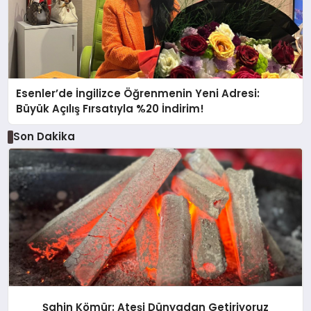
Esenler’de İngilizce Öğrenmenin Yeni Adresi:
Büyük Açılış Fırsatıyla %20 İndirim!
Son Dakika
Şahin Kömür: Ateşi Dünyadan Getiriyoruz