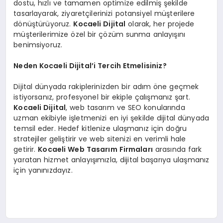
dostu, hızlı ve tamamen optimize edilmiş şekilde
tasarlayarak, ziyaretçilerinizi potansiyel müşterilere
dönüştürüyoruz.
Kocaeli Dijital
olarak, her projede
müşterilerimize özel bir çözüm sunma anlayışını
benimsiyoruz.
Neden Kocaeli Dijital’i Tercih Etmelisiniz?
Dijital dünyada rakiplerinizden bir adım öne geçmek
istiyorsanız, profesyonel bir ekiple çalışmanız şart.
Kocaeli Dijital
, web tasarım ve SEO konularında
uzman ekibiyle işletmenizi en iyi şekilde dijital dünyada
temsil eder. Hedef kitlenize ulaşmanız için doğru
stratejiler geliştirir ve web sitenizi en verimli hale
getirir.
Kocaeli Web Tasarım
Firmaları
arasında fark
yaratan hizmet anlayışımızla, dijital başarıya ulaşmanız
için yanınızdayız.