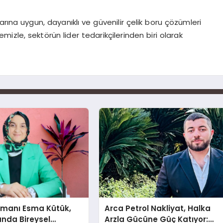
rına uygun, dayanıklı ve güvenilir çelik boru çözümleri
zle, sektörün lider tedarikçilerinden biri olarak
şmanı Esma Kütük,
Arca Petrol Nakliyat, Halka
lunda Bireysel
Arzla Gücüne Güç Katıyor: