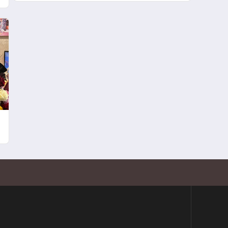
Yaşam Şansı