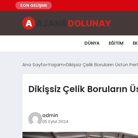
SON GELİŞME
DÜNYA
EĞITIM
E
Ana Sayfa
Yaşam
Dikişsiz Çelik Boruların Üstün Pe
Dikişsiz Çelik Boruların 
admin
05 Eylül 2024