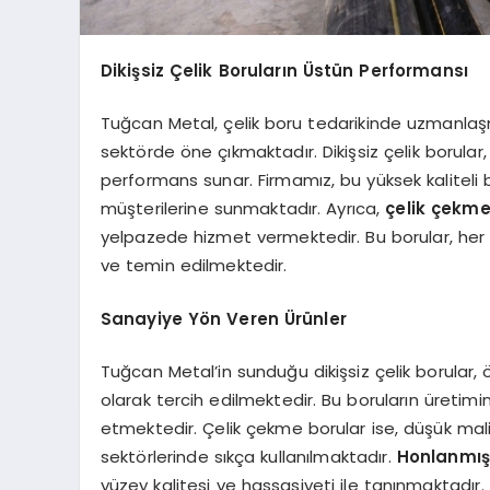
Dikişsiz Çelik Boruların Üstün Performansı
Tuğcan Metal, çelik boru tedarikinde uzmanlaşmı
sektörde öne çıkmaktadır. Dikişsiz çelik borula
performans sunar. Firmamız, bu yüksek kaliteli 
müşterilerine sunmaktadır. Ayrıca,
çelik çekme
yelpazede hizmet vermektedir. Bu borular, her 
ve temin edilmektedir.
Sanayiye Yön Veren Ürünler
Tuğcan Metal’in sunduğu dikişsiz çelik borular, ö
olarak tercih edilmektedir. Bu boruların üretimind
etmektedir. Çelik çekme borular ise, düşük mali
sektörlerinde sıkça kullanılmaktadır.
Honlanmış
yüzey kalitesi ve hassasiyeti ile tanınmaktadır.