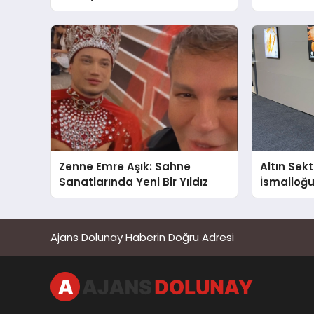
Farkındalı
Gücünü A
Zenne Emre Aşık: Sahne
Altın Sek
Sanatlarında Yeni Bir Yıldız
İsmailoğul
Mücevher 
Ajans Dolunay Haberin Doğru Adresi