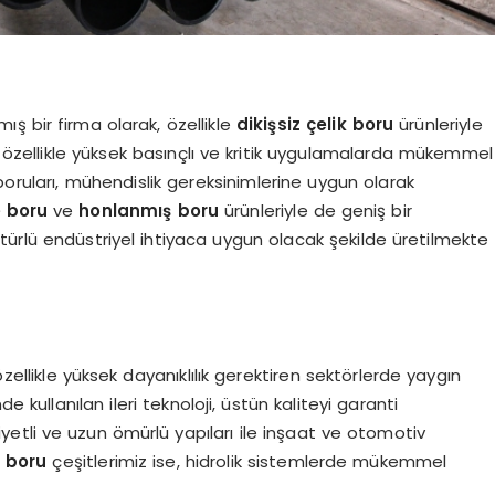
ş bir firma olarak, özellikle
dikişsiz çelik boru
ürünleriyle
r, özellikle yüksek basınçlı ve kritik uygulamalarda mükemmel
boruları, mühendislik gereksinimlerine uygun olarak
 boru
ve
honlanmış boru
ürünleriyle de geniş bir
türlü endüstriyel ihtiyaca uygun olacak şekilde üretilmekte
zellikle yüksek dayanıklılık gerektiren sektörlerde yaygın
e kullanılan ileri teknoloji, üstün kaliteyi garanti
yetli ve uzun ömürlü yapıları ile inşaat ve otomotiv
 boru
çeşitlerimiz ise, hidrolik sistemlerde mükemmel