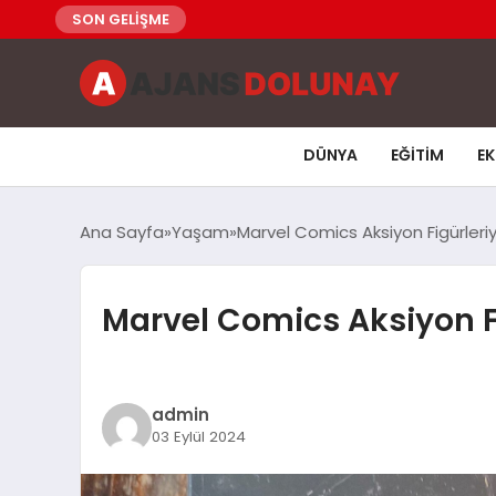
SON GELİŞME
DÜNYA
EĞITIM
E
Ana Sayfa
Yaşam
Marvel Comics Aksiyon Figürleriy
Marvel Comics Aksiyon Fi
admin
03 Eylül 2024