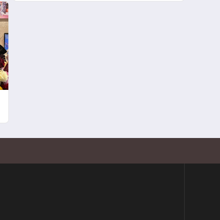
Yaşam Şansı