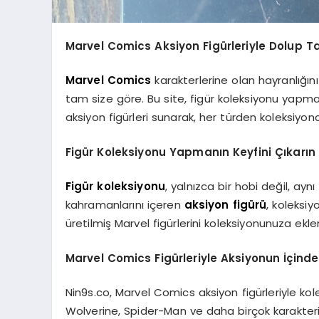
Marvel Comics Aksiyon Figürleriyle Dolup T
Marvel Comics
karakterlerine olan hayranlığını
tam size göre. Bu site, figür koleksiyonu yapm
aksiyon figürleri sunarak, her türden koleksiyon
Figür Koleksiyonu Yapmanın Keyfini Çıkarın
Figür koleksiyonu
, yalnızca bir hobi değil, a
kahramanlarını içeren
aksiyon figürü
, koleksi
üretilmiş Marvel figürlerini koleksiyonunuza ekle
Marvel Comics Figürleriyle Aksiyonun İçind
Nin9s.co, Marvel Comics aksiyon figürleriyle ko
Wolverine, Spider-Man ve daha birçok karakterin fi