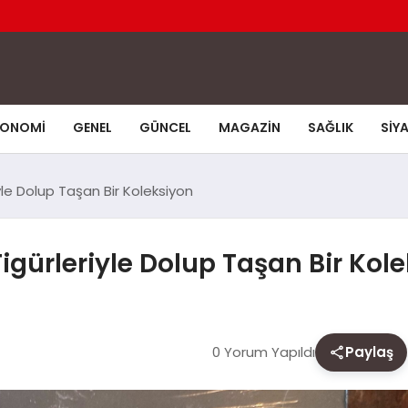
KONOMI
GENEL
GÜNCEL
MAGAZIN
SAĞLIK
SIY
le Dolup Taşan Bir Koleksiyon
gürleriyle Dolup Taşan Bir Kol
0 Yorum Yapıldı
Paylaş