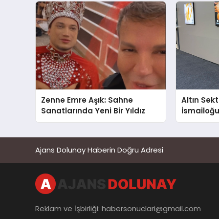
Gücünü A
Zenne Emre Aşık: Sahne
Altın Sek
Sanatlarında Yeni Bir Yıldız
İsmailoğul
Mücevher 
Ajans Dolunay Haberin Doğru Adresi
Reklam ve İşbirliği:
habersonuclari@gmail.com