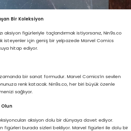
aşan Bir Koleksiyon
zı aksiyon figürleriyle taçlandırmak istiyorsanız, Nin9s.co
ak isteyenler için geniş bir yelpazede Marvel Comics
cuya hitap ediyor.
ynı zamanda bir sanat formudur. Marvel Comics’in sevilen
yonunuza renk katacak. Nin9s.co, her biri büyük özenle
menizi sağlıyor.
e Olun
leksiyoncuları aksiyon dolu bir dünyaya davet ediyor.
gürleri burada sizleri bekliyor. Marvel figürleri ile dolu bir