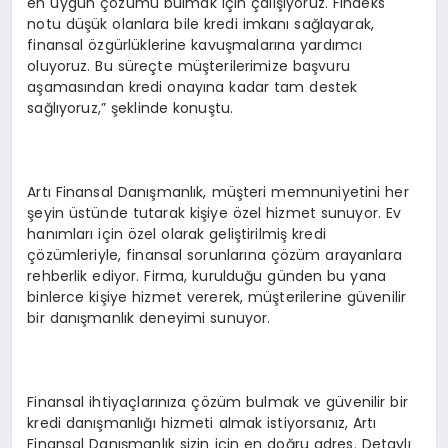
en uygun çözümü bulmak için çalışıyoruz. Findeks
notu düşük olanlara bile kredi imkanı sağlayarak,
finansal özgürlüklerine kavuşmalarına yardımcı
oluyoruz. Bu süreçte müşterilerimize başvuru
aşamasından kredi onayına kadar tam destek
sağlıyoruz,” şeklinde konuştu.
Artı Finansal Danışmanlık, müşteri memnuniyetini her
şeyin üstünde tutarak kişiye özel hizmet sunuyor. Ev
hanımları için özel olarak geliştirilmiş kredi
çözümleriyle, finansal sorunlarına çözüm arayanlara
rehberlik ediyor. Firma, kurulduğu günden bu yana
binlerce kişiye hizmet vererek, müşterilerine güvenilir
bir danışmanlık deneyimi sunuyor.
Finansal ihtiyaçlarınıza çözüm bulmak ve güvenilir bir
kredi danışmanlığı hizmeti almak istiyorsanız, Artı
Finansal Danışmanlık sizin için en doğru adres. Detaylı