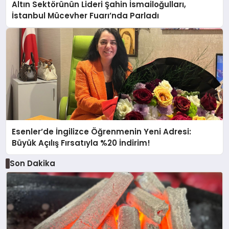
Altın Sektörünün Lideri Şahin İsmailoğulları,
İstanbul Mücevher Fuarı’nda Parladı ￼
Esenler’de İngilizce Öğrenmenin Yeni Adresi:
Büyük Açılış Fırsatıyla %20 İndirim!
Son Dakika