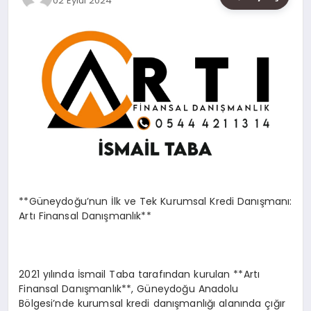
02 Eylül 2024
SAĞLIK
SIYASET
SPOR
YAŞAM
**Güneydoğu’nun İlk ve Tek Kurumsal Kredi Danışmanı:
Artı Finansal Danışmanlık**
2021 yılında İsmail Taba tarafından kurulan **Artı
Finansal Danışmanlık**, Güneydoğu Anadolu
Bölgesi’nde kurumsal kredi danışmanlığı alanında çığır