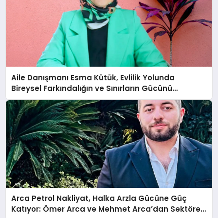
Aile Danışmanı Esma Kütük, Evlilik Yolunda
Bireysel Farkındalığın ve Sınırların Gücünü
Anlatıyor
Arca Petrol Nakliyat, Halka Arzla Gücüne Güç
Katıyor: Ömer Arca ve Mehmet Arca’dan Sektöre