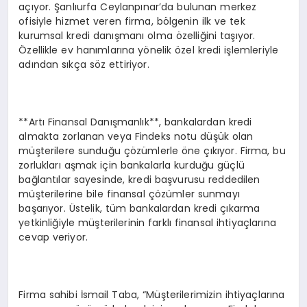
açıyor. Şanlıurfa Ceylanpınar’da bulunan merkez
ofisiyle hizmet veren firma, bölgenin ilk ve tek
kurumsal kredi danışmanı olma özelliğini taşıyor.
Özellikle ev hanımlarına yönelik özel kredi işlemleriyle
adından sıkça söz ettiriyor.
**Artı Finansal Danışmanlık**, bankalardan kredi
almakta zorlanan veya Findeks notu düşük olan
müşterilere sunduğu çözümlerle öne çıkıyor. Firma, bu
zorlukları aşmak için bankalarla kurduğu güçlü
bağlantılar sayesinde, kredi başvurusu reddedilen
müşterilerine bile finansal çözümler sunmayı
başarıyor. Üstelik, tüm bankalardan kredi çıkarma
yetkinliğiyle müşterilerinin farklı finansal ihtiyaçlarına
cevap veriyor.
Firma sahibi İsmail Taba, “Müşterilerimizin ihtiyaçlarına