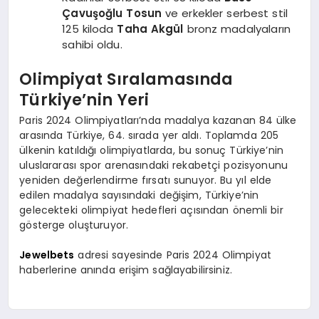
Çavuşoğlu Tosun
ve erkekler serbest stil
125 kiloda
Taha Akgül
bronz madalyaların
sahibi oldu.
Olimpiyat Sıralamasında
Türkiye’nin Yeri
Paris 2024 Olimpiyatları’nda madalya kazanan 84 ülke
arasında Türkiye, 64. sırada yer aldı. Toplamda 205
ülkenin katıldığı olimpiyatlarda, bu sonuç Türkiye’nin
uluslararası spor arenasındaki rekabetçi pozisyonunu
yeniden değerlendirme fırsatı sunuyor. Bu yıl elde
edilen madalya sayısındaki değişim, Türkiye’nin
gelecekteki olimpiyat hedefleri açısından önemli bir
gösterge oluşturuyor.
Jewelbets
adresi sayesinde Paris 2024 Olimpiyat
haberlerine anında erişim sağlayabilirsiniz.