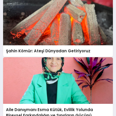
Şahin Kömür: Ateşi Dünyadan Getiriyoruz
Aile Danışmanı Esma Kütük, Evlilik Yolunda
Bireysel Farkındalığın ve Sınırların Gücünü