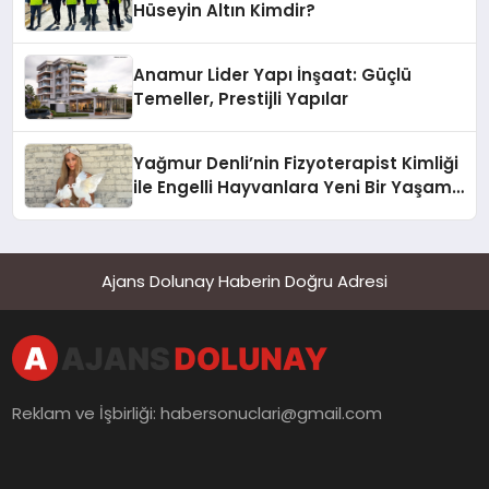
Hüseyin Altın Kimdir?
Anamur Lider Yapı İnşaat: Güçlü
Temeller, Prestijli Yapılar
Yağmur Denli’nin Fizyoterapist Kimliği
ile Engelli Hayvanlara Yeni Bir Yaşam
Şansı
Ajans Dolunay Haberin Doğru Adresi
Reklam ve İşbirliği:
habersonuclari@gmail.com