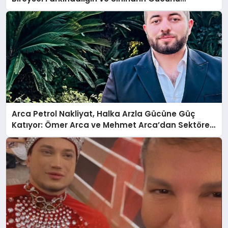
Anlatıyor
Arca Petrol Nakliyat, Halka Arzla Gücüne Güç
Katıyor: Ömer Arca ve Mehmet Arca’dan Sektöre
Güçlü Yatırım