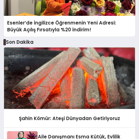
Esenler’de İngilizce Öğrenmenin Yeni Adresi:
Büyük Açılış Fırsatıyla %20 İndirim!
Son Dakika
Şahin Kömür: Ateşi Dünyadan Getiriyoruz
Aile Danışmanı Esma Kütük, Evlilik