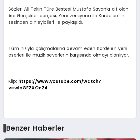
Sözleri Ali Tekin Türe Bestesi Mustafa Sayan’a ait olan
Acı Gerçekler parçası, Yeni versiyonu ile Kardelen ’in
sesinden dinleyicileri ile paylaşıldı.
Tüm hızıyla çalışmalarına devam eden Kardelen yeni
eserleri ile müzik severlerin karşısında olmayı planlıyor.
Klip:
https://www.youtube.com/watch?
v=wlbGFZXOn24
Benzer Haberler