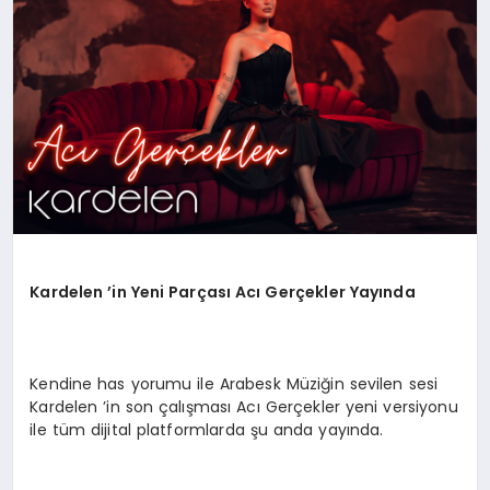
SAĞLIK
SIYASET
SPOR
YAŞAM
Kardelen ’in Yeni Parçası Acı Gerçekler Yayında
Kendine has yorumu ile Arabesk Müziğin sevilen sesi
Kardelen ’in son çalışması Acı Gerçekler yeni versiyonu
ile tüm dijital platformlarda şu anda yayında.