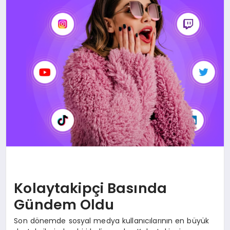
SAĞLIK
SIYASET
SPOR
YAŞAM
Kolaytakipçi Basında
Gündem Oldu
Son dönemde sosyal medya kullanıcılarının en büyük