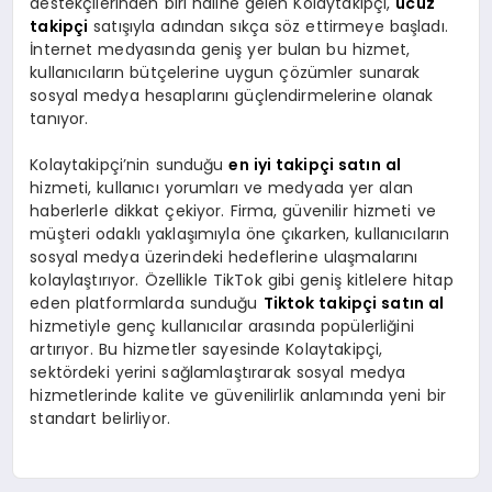
destekçilerinden biri haline gelen Kolaytakipçi,
ucuz
takipçi
satışıyla adından sıkça söz ettirmeye başladı.
İnternet medyasında geniş yer bulan bu hizmet,
kullanıcıların bütçelerine uygun çözümler sunarak
sosyal medya hesaplarını güçlendirmelerine olanak
tanıyor.
Kolaytakipçi’nin sunduğu
en iyi takipçi satın al
hizmeti, kullanıcı yorumları ve medyada yer alan
haberlerle dikkat çekiyor. Firma, güvenilir hizmeti ve
müşteri odaklı yaklaşımıyla öne çıkarken, kullanıcıların
sosyal medya üzerindeki hedeflerine ulaşmalarını
kolaylaştırıyor. Özellikle TikTok gibi geniş kitlelere hitap
eden platformlarda sunduğu
Tiktok takipçi satın al
hizmetiyle genç kullanıcılar arasında popülerliğini
artırıyor. Bu hizmetler sayesinde Kolaytakipçi,
sektördeki yerini sağlamlaştırarak sosyal medya
hizmetlerinde kalite ve güvenilirlik anlamında yeni bir
standart belirliyor.