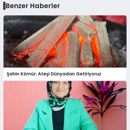
Benzer Haberler
Şahin Kömür: Ateşi Dünyadan Getiriyoruz