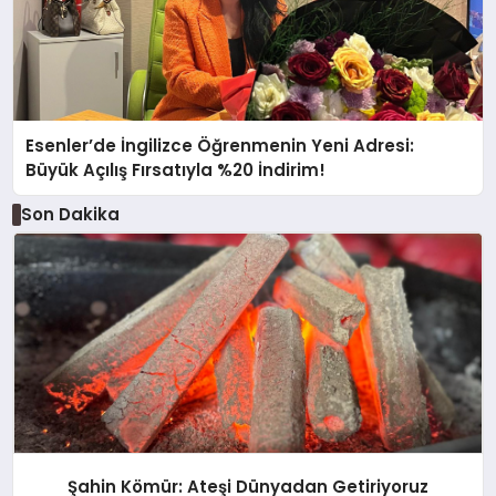
Esenler’de İngilizce Öğrenmenin Yeni Adresi:
Büyük Açılış Fırsatıyla %20 İndirim!
Son Dakika
Şahin Kömür: Ateşi Dünyadan Getiriyoruz