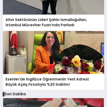
Altın Sektörünün Lideri Şahin İsmailoğulları,
İstanbul Mücevher Fuarı’nda Parladı ￼
Esenler’de İngilizce Öğrenmenin Yeni Adresi:
Büyük Açılış Fırsatıyla %20 İndirim!
Son Dakika