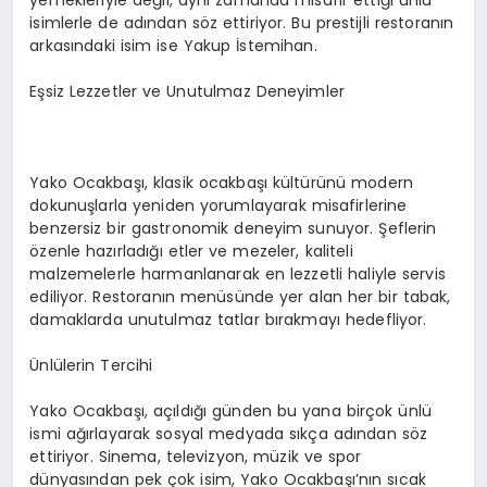
isimlerle de adından söz ettiriyor. Bu prestijli restoranın
arkasındaki isim ise Yakup İstemihan.
Eşsiz Lezzetler ve Unutulmaz Deneyimler
Yako Ocakbaşı, klasik ocakbaşı kültürünü modern
dokunuşlarla yeniden yorumlayarak misafirlerine
benzersiz bir gastronomik deneyim sunuyor. Şeflerin
özenle hazırladığı etler ve mezeler, kaliteli
malzemelerle harmanlanarak en lezzetli haliyle servis
ediliyor. Restoranın menüsünde yer alan her bir tabak,
damaklarda unutulmaz tatlar bırakmayı hedefliyor.
Ünlülerin Tercihi
Yako Ocakbaşı, açıldığı günden bu yana birçok ünlü
ismi ağırlayarak sosyal medyada sıkça adından söz
ettiriyor. Sinema, televizyon, müzik ve spor
dünyasından pek çok isim, Yako Ocakbaşı’nın sıcak