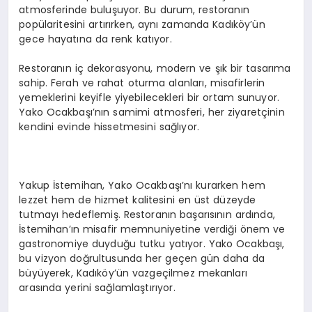
atmosferinde buluşuyor. Bu durum, restoranın
popülaritesini artırırken, aynı zamanda Kadıköy’ün
gece hayatına da renk katıyor.
Restoranın iç dekorasyonu, modern ve şık bir tasarıma
sahip. Ferah ve rahat oturma alanları, misafirlerin
yemeklerini keyifle yiyebilecekleri bir ortam sunuyor.
Yako Ocakbaşı’nın samimi atmosferi, her ziyaretçinin
kendini evinde hissetmesini sağlıyor.
Yakup İstemihan, Yako Ocakbaşı’nı kurarken hem
lezzet hem de hizmet kalitesini en üst düzeyde
tutmayı hedeflemiş. Restoranın başarısının ardında,
İstemihan’ın misafir memnuniyetine verdiği önem ve
gastronomiye duyduğu tutku yatıyor. Yako Ocakbaşı,
bu vizyon doğrultusunda her geçen gün daha da
büyüyerek, Kadıköy’ün vazgeçilmez mekanları
arasında yerini sağlamlaştırıyor.