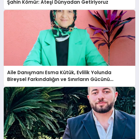
Şahin Kömür: Ateşi Dünyadan Getiriyoruz
Aile Danışmanı Esma Kütük, Evlilik Yolunda
Bireysel Farkındalığın ve Sınırların Gücünü
Anlatıyor