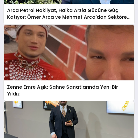
Arca Petrol Nakliyat, Halka Arzla Gücüne Güç
Katıyor: Ömer Arca ve Mehmet Arca’dan Sektöre
Güçlü Yatırım
Zenne Emre Aşık: Sahne Sanatlarında Yeni Bir
Yıldız