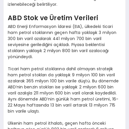
izlenebileceği belirtiliyor.
ABD Stok ve Üretim Verileri
ABD Enerji Enformasyon İdaresi (EIA), ülkedeki ticari
ham petrol stoklarının geçen hafta yaklaşık 3 milyon
300 bin varil azalarak 441 milyon 700 bin varil
seviyesine gerilediğini açıkladı. Piyasa beklentisi
stokların yaklaşık 2 milyon 800 bin varil azalacağı
yönündeydi.
Ticari ham petrol stoklarına dahil olmayan stratejik
ham petrol stokları da yaklaşık 9 milyon 100 bin varil
azalarak 365 milyon 100 bin varile düştü. Bu dönemde
ABD’nin benzin stokları ise yaklaşık 2 milyon 600 bin
varil azalışla 211 milyon 600 bin varil olarak kaydedildi.
Aynı dönemde ABD’nin günlük ham petrol üretimi, 16-
22 Mayıs haftasında 13 bin varil artarak 13 milyon 715
bin varile ulaştı.
Ülkenin ham petrol ithalatı, geçen hafta önceki