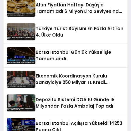
Altın Fiyatları Haftayı Düşüşle
Tamamladı 6 Milyon Lira Seviyesinde
Kaldı
Türkiye Turist Sayısını En Fazla Artıran
4. Ülke Oldu
Borsa İstanbul Günlük Yükselişle
Tamamlandı
Ekonomik Koordinasyon Kurulu
Sanayiciye 250 Milyar TL Kredi
Paketini Duyurdu
Depozito Sistemi DOA 10 Günde 18
Milyondan Fazla Ambalaj Topladı
Borsa İstanbul Açılışta Yükseldi 14253
Puana Çıktı