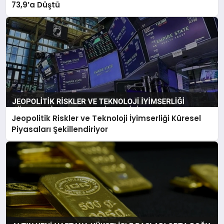
73,9’a Düştü
Jeopolitik Riskler ve Teknoloji İyimserliği Küresel
Piyasaları Şekillendiriyor