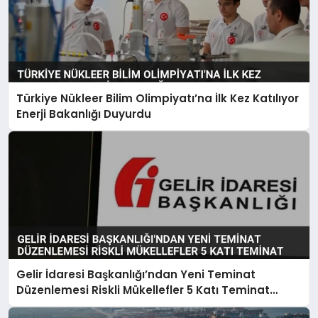
Türkiye Nükleer Bilim Olimpiyatı’na İlk Kez Katılıyor
Enerji Bakanlığı Duyurdu
Gelir İdaresi Başkanlığı’ndan Yeni Teminat
Düzenlemesi Riskli Mükellefler 5 Katı Teminat
Verecek