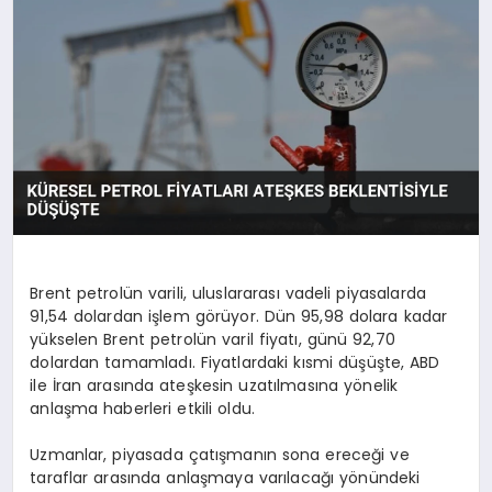
SAĞLIK
SIYASET
SPOR
YAŞAM
Brent petrolün varili, uluslararası vadeli piyasalarda
91,54 dolardan işlem görüyor. Dün 95,98 dolara kadar
yükselen Brent petrolün varil fiyatı, günü 92,70
dolardan tamamladı. Fiyatlardaki kısmi düşüşte, ABD
ile İran arasında ateşkesin uzatılmasına yönelik
anlaşma haberleri etkili oldu.
Uzmanlar, piyasada çatışmanın sona ereceği ve
taraflar arasında anlaşmaya varılacağı yönündeki